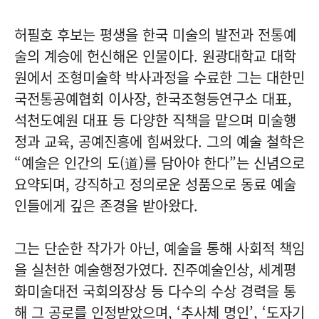
허필호 후보는 평생을 한국 미술의 발전과 전통예
술의 계승에 헌신해온 인물이다. 원광대학교 대학
원에서 조형미술학 박사과정을 수료한 그는 대한민
국전통공예협회 이사장, 한국조형등연구소 대표,
석천도예원 대표 등 다양한 직책을 맡으며 미술행
정과 교육, 공예진흥에 힘써왔다. 그의 예술 철학은
“예술은 인간의 도(道)를 담아야 한다”는 신념으로
요약되며, 강직하고 정의로운 성품으로 동료 예술
인들에게 깊은 존경을 받아왔다.
그는 단순한 작가가 아닌, 예술을 통해 사회적 책임
을 실천한 예술행정가였다. 진주예술인상, 세계평
화미술대전 국회의장상 등 다수의 수상 경력을 통
해 그 공로를 인정받았으며, ‘추사체 명인’, ‘도자기