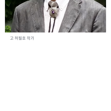
고 허필호 작가