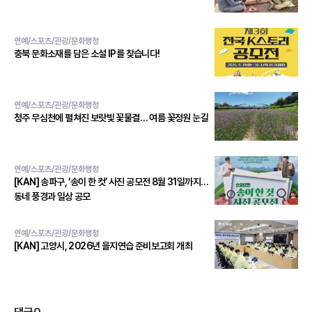
연예/스포츠/관광/문화행정
충북 문화소재를 담은 소설 IP를 찾습니다!
연예/스포츠/관광/문화행정
청주 무심천에 펼쳐진 보랏빛 꽃물결… 여름 꽃정원 눈길
연예/스포츠/관광/문화행정
[KAN] 송파구, ‘송이 한 컷’ 사진 공모전 8월 31일까지…
동네 풍경과 일상 공모
연예/스포츠/관광/문화행정
[KAN] 고양시, 2026년 을지연습 준비보고회 개최