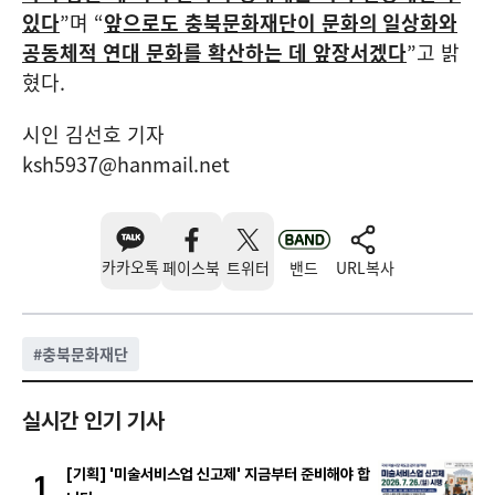
있다
”
며
“
앞으로도 충북문화재단이 문화의
일상화와
공동체적 연대 문화를 확산하는 데 앞장서겠다
”
고 밝
혔다
.
시인 김선호 기자
ksh5937@hanmail.net
카카오톡
페이스북
트위터
밴드
URL복사
#
충북문화재단
실시간 인기 기사
[기획] '미술서비스업 신고제' 지금부터 준비해야 합
1