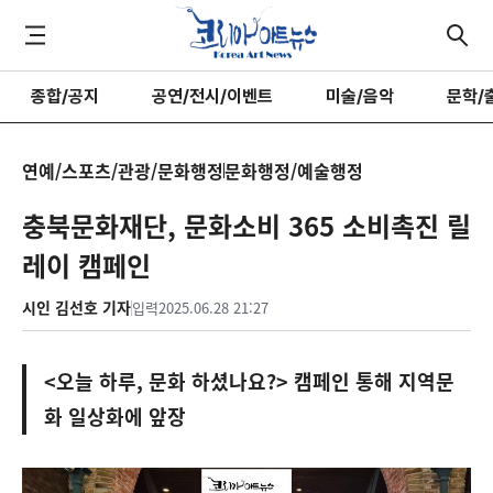
종합/공지
공연/전시/이벤트
미술/음악
문학/
연예/스포츠/관광/문화행정
문화행정/예술행정
충북문화재단, 문화소비 365 소비촉진 릴
레이 캠페인
시인 김선호 기자
입력
2025.06.28 21:27
<오늘 하루, 문화 하셨나요?> 캠페인 통해 지역문
화 일상화에 앞장