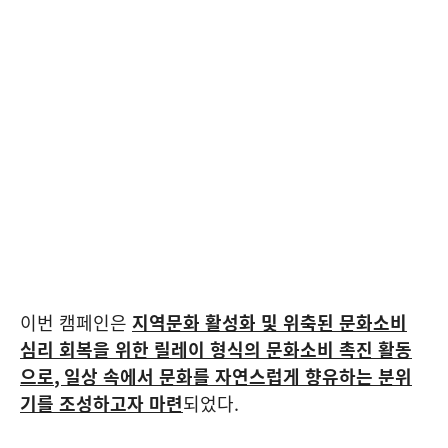
이번 캠페인은
지역문화 활성화 및 위축된 문화소비
심리 회복을 위한 릴레이 형식의 문화소비 촉진 활동
으로
,
일상 속에서 문화를 자연스럽게 향유하는 분위
기를 조성하고자 마련
되었다
.