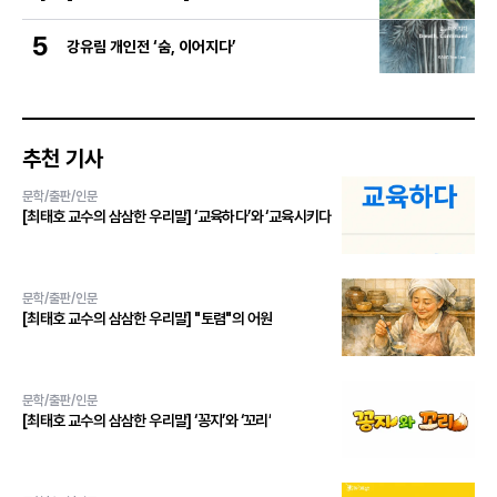
5
강유림 개인전 ‘숨, 이어지다’
추천 기사
문학/출판/인문
[최태호 교수의 삼삼한 우리말] ‘교육하다’와 ‘교육시키다
문학/출판/인문
[최태호 교수의 삼삼한 우리말] "토렴"의 어원
문학/출판/인문
[최태호 교수의 삼삼한 우리말] ‘꽁지’와 ‘꼬리’