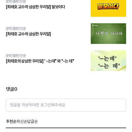
문학/출판/인문
[최태호 교수의 삼삼한 우리말] 발보이다
문학/출판/인문
[최태호 교수의 삼삼한 우리말]
문학/출판/인문
[최태호의 삼삼한 우리말] ' ~는데" 와 "~는 데"
댓글
0
댓글을 작성하려면 로그인해주세요
추천순
최신순
답글순