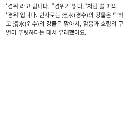
‘경위’라고 합니다. “경위가 밝다.”처럼 쓸 때의
‘경위’입니다. 한자로는 涇水(경수)의 강물은 탁하
고 渭水(위수)의 강물은 맑아서, 맑음과 흐림의 구
별이 뚜렷하다는 데서 유래했어요.