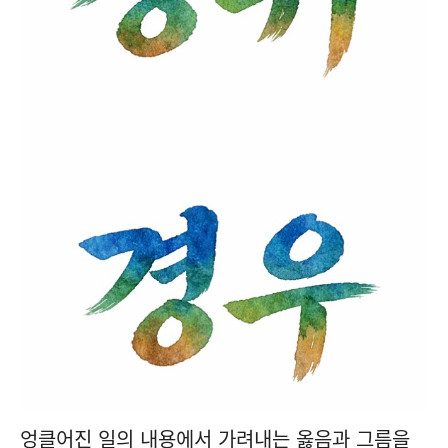
엉클어진 일의 내용에서 가려내는 옳음과 그름을