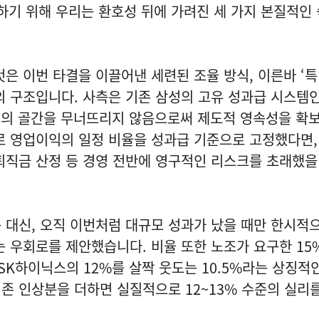
하기 위해 우리는 환호성 뒤에 가려진 세 가지 본질적인
것은 이번 타결을 이끌어낸 세련된 조율 방식, 이른바 ‘
의 구조입니다. 사측은 기존 삼성의 고유 성과급 시스템인 
캡)의 골간을 무너뜨리지 않음으로써 제도적 영속성을 확
로 영업이익의 일정 비율을 성과급 기준으로 고정했다면,
퇴직금 산정 등 경영 전반에 영구적인 리스크를 초래했을
 대신, 오직 이번처럼 대규모 성과가 났을 때만 한시적
는 우회로를 제안했습니다. 비율 또한 노조가 요구한 15
 SK하이닉스의 12%를 살짝 웃도는 10.5%라는 상징적
존 인상분을 더하면 실질적으로 12~13% 수준의 실리