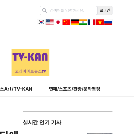
로그인
스Art/TV-KAN
연예/스포츠/관광/문화행정
오피니언
실시간 인기 기사