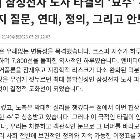
] 삼성전자 노사 타결의 ‘묘수’
지 질문, 연대, 정의, 그리고 안
 21:40
수정
2026.05.23 22:03
은 유례없는 변동성을 목격했습니다. 코스피 지수가 하루
하며 7,800선을 돌파한 역사적인 하루였습니다. 엔비디
I 거품론을 잠재우고 지정학적 리스크가 다소 완화된 덕
장을 무겁게 짓누르던 최대 불확실성인 삼성전자 노사 파
것이 결정적 도화선이 되었습니다.
켰고, 노측은 막대한 실리를 챙겼다는 점에서 이번 협
 한 수’로 칭송받고 있습니다. 그러나 이 극적인 타결이 
나, 우리는 차분하고 객관적인 눈으로 그 너머를 바라
우리 사회 전반에 보편적인 정의와 지속 가능한 이정표를