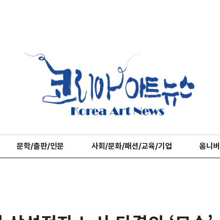
문학/출판/인문
사회/문화/패션/교육/기업
옴니버