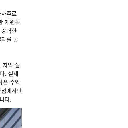
자사주로
한 재원을
 강력한
결과를 낳
 차익 실
다. 실제
상은 수억
 관점에서만
니다.