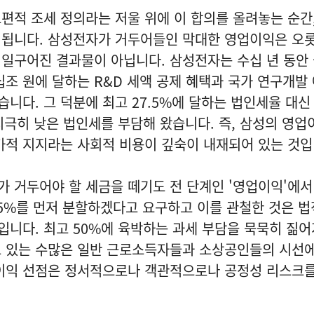
편적 조세 정의라는 저울 위에 이 합의를 올려놓는 순간
 됩니다. 삼성전자가 거두어들인 막대한 영업이익은 오
 일구어진 결과물이 아닙니다. 삼성전자는 수십 년 동안
십조 원에 달하는 R&D 세액 공제 혜택과 국가 연구개발
니다. 그 덕분에 최고 27.5%에 달하는 법인세율 대신
지극히 낮은 법인세를 부담해 왔습니다. 즉, 삼성의 영업
가적 지지라는 사회적 비용이 깊숙이 내재되어 있는 것입
 거두어야 할 세금을 떼기도 전 단계인 '영업이익'에
.5%를 먼저 분할하겠다고 요구하고 이를 관철한 것은 법
니다. 최고 50%에 육박하는 과세 부담을 묵묵히 짊어
고 있는 수많은 일반 근로소득자들과 소상공인들의 시선에
 이익 선점은 정서적으로나 객관적으로나 공정성 리스크를