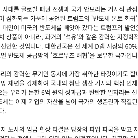
 사태를 글로벌 패권 전쟁과 국가 안보라는 거시적 관
등이 심화되는 가운데 공언된 트럼프의 '반도체 본토 회귀
 대만이 미국의 반도체를 빼앗아 갔다는 트럼프의 발언
 상품이 아니라, 과거의 '석유'와 같은 강력한 지정학적
선언한 것입니다. 대한민국은 전 세계 D램 시장의 60%
벌 반도체 공급망의 '호르무즈 해협'을 보유한 국가입니
리의 강력한 무기인 동시에 가장 취약한 타깃이기도 합
망 재편을 강제하여 국내의 첨단 생산 기지와 핵심 인
오늘 우리가 논한 6억 원의 성과급과 탄탄한 일자리는 
도체는 이제 기업의 자산을 넘어 국가의 생존권과 직결된
다.
자 노사의 임금 협상 타결은 당장의 파업 파국을 막고