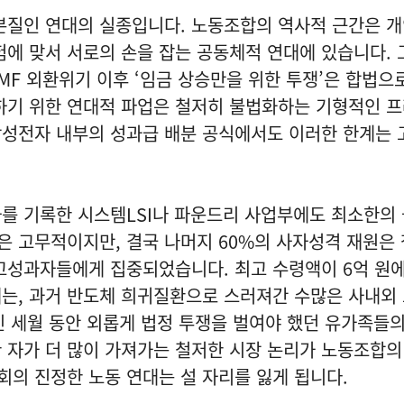
본질인 연대의 실종입니다. 노동조합의 역사적 근간은 
험에 맞서 서로의 손을 잡는 공동체적 연대에 있습니다. 
IMF 외환위기 이후 ‘임금 상승만을 위한 투쟁’은 합법으
하기 위한 연대적 파업은 철저히 불법화하는 기형적인 
삼성전자 내부의 성과급 배분 공식에서도 이러한 한계는
를 기록한 시스템LSI나 파운드리 사업부에도 최소한의
점은 고무적이지만, 결국 나머지 60%의 사자성격 재원은
고성과자들에게 집중되었습니다. 최고 수령액이 6억 원에
에는, 과거 반도체 희귀질환으로 스러져간 수많은 사내외
긴 세월 동안 외롭게 법정 투쟁을 벌여야 했던 유가족들
 자가 더 많이 가져가는 철저한 시장 논리가 노동조합의
사회의 진정한 노동 연대는 설 자리를 잃게 됩니다.