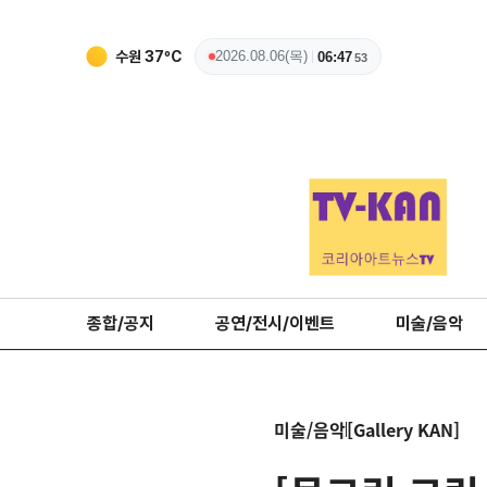
수원
37
ºC
2026.08.06(목)
06:47
54
종합/공지
공연/전시/이벤트
미술/음악
미술/음악
[Gallery KAN]