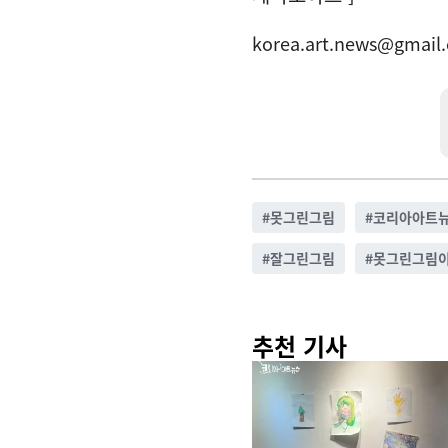
korea.art.news@gmail
#
못그린그림
#
코리아아트
#
잘그린그림
#
못그린그림
추천 기사