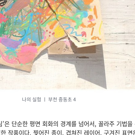
나의 실험 ㅣ 부천 중동초 4
림’은 단순한 평면 회화의 경계를 넘어서, 꼴라주 기법을
한 작품이다. 찢어진 종이, 겹쳐진 레이어, 구겨진 표면