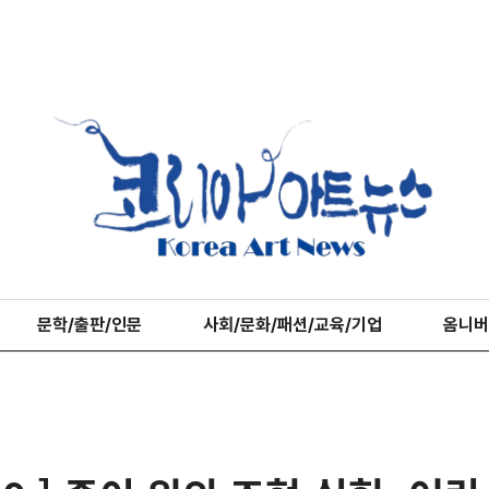
문학/출판/인문
사회/문화/패션/교육/기업
옴니버