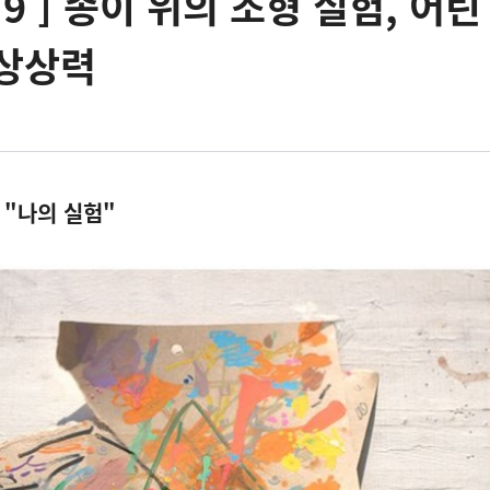
9 ] 종이 위의 조형 실험, 어린
 상상력
 "나의 실험"