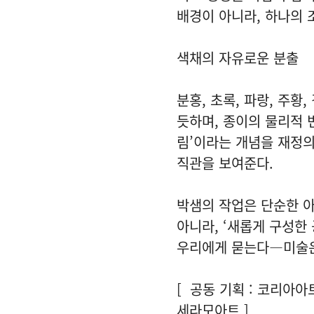
배경이 아니라, 하나의 
색채의 자유로운 분출
분홍, 초록, 파랑, 주
듯하며, 종이의 물리적 
림’이라는 개념을 재정의
직관을 보여준다.
박샘의 작업은 단순한 아
아니라, ‘새롭게 구성한
우리에게 묻는다—미술은
[ 공동 기획 : 코리아아
세라모아트 ]