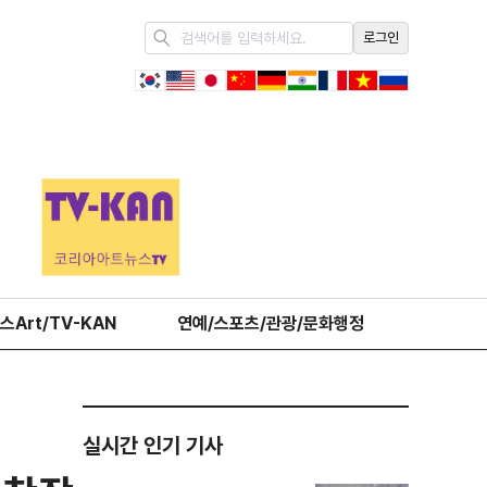
로그인
스Art/TV-KAN
연예/스포츠/관광/문화행정
오피니언
실시간 인기 기사