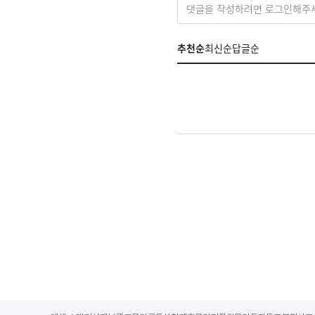
댓글을 작성하려면 로그인해주
추천순
최신순
답글순