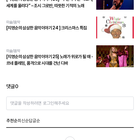
세계를 울리다” – 조시 그로반, 따뜻한 기적의 노래
미술/음악
[지영순의 삼삼한 음악이야기 24 ] 크리스마스 특집
미술/음악
[지영순의 삼삼한 음악이야기 25] 노래가 위로가 될 때 -
르네 플레밍, 품격으로 시대를 건넌 디바
댓글
0
댓글을 작성하려면 로그인해주세요
추천순
최신순
답글순