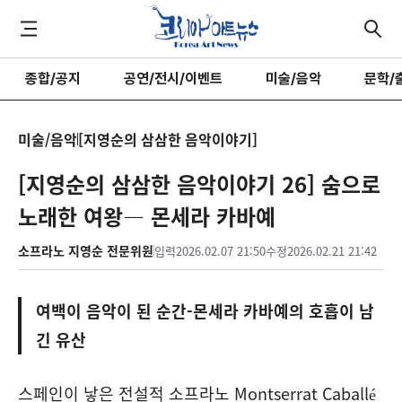
종합/공지
공연/전시/이벤트
미술/음악
문학/
미술/음악
[지영순의 삼삼한 음악이야기]
[지영순의 삼삼한 음악이야기 26] 숨으로
노래한 여왕― 몬세라 카바예
소프라노 지영순 전문위원
입력
2026.02.07 21:50
수정
2026.02.21 21:42
여백이 음악이 된 순간-몬세라 카바예의 호흡이 남
긴 유산
스페인이 낳은 전설적 소프라노
Montserrat Caballé