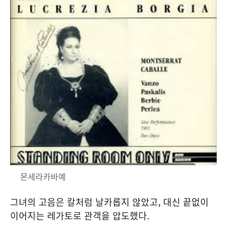
몬세라카바예
그녀의 고음은 칼처럼 날카롭지 않았고, 대신 끝없이
이어지는 레가토로 관객을 압도했다.