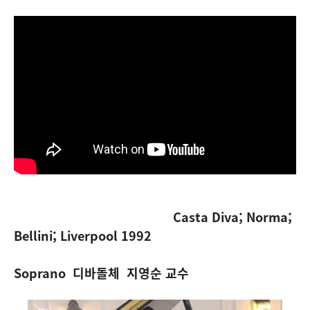
Casta Diva; Norma;
Bellini; Liverpool 1992
Soprano 디바돌체 지영순 교수