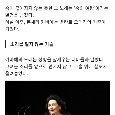
숨이 끊어지지 않는 듯한 그 노래는 ‘숨의 여왕’이라는
별명을 남겼다.
이날 이후, 몬세라 카바예는 벨칸토 오페라의 기준이
되었다.
소리를 밀지 않는 기술
카바예의 노래는 성량을 앞세우는 디바들과 달랐다.
그녀는 소리를 앞으로 던지지 않고, 호흡 위에 살포시
올려놓았다.