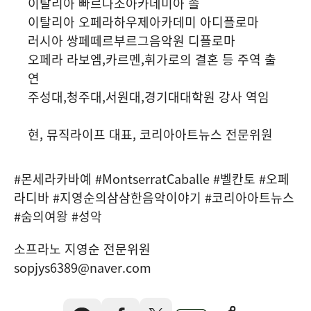
이탈리아 빠르나조아카데미아 졸
이탈리아 오페라하우제아카데미 아디플로마
러시아 쌍페떼르부르그음악원 디플로마
오페라 라보엠,카르멘,휘가로의 결혼 등 주역 출
연
주성대,청주대,서원대,경기대대학원 강사 역임
현, 뮤직라이프 대표, 코리아아트뉴스 전문위원
#몬세라카바예 #MontserratCaballe #벨칸토 #오페
라디바 #지영순의삼삼한음악이야기 #코리아아트뉴스
#숨의여왕 #성악
소프라노 지영순 전문위원
sopjys6389@naver.com