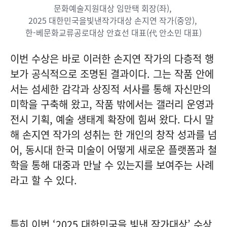
문화예술지원대상 임만택 회장(좌),
2025 대한민국을빛낸작가대상 손지연 작가(중앙),
한-베문화교류공로대상 안효선 대표(代 안소민 대표)
이번 수상은 바로 이러한 손지연 작가의 다층적 행
보가 공식적으로 조명된 결과이다. 그는 작품 안에
서는 섬세한 감각과 상징적 서사를 통해 자신만의
미학을 구축해 왔고, 작품 밖에서는 갤러리 운영과
전시 기획, 예술 생태계 확장에 힘써 왔다. 다시 말
해 손지연 작가의 성취는 한 개인의 창작 성과를 넘
어, 동시대 한국 미술이 어떻게 새로운 플랫폼과 철
학을 통해 대중과 만날 수 있는지를 보여주는 사례
라고 할 수 있다.
특히 이번 ‘2025 대한민국을 빛낸 작가대상’ 수상