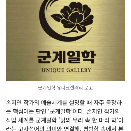
군계일학 유니크갤러리 로고
손지연 작가의 예술세계를 설명할 때 자주 등장하
는 핵심어는 단연 ‘군계일학’이다. 손지연 작가의
작업 세계를 군계일학 ‘닭의 무리 속 한 마리 학’이
라는 고사성어의 의미와 연결해, 평범함 속에서 본