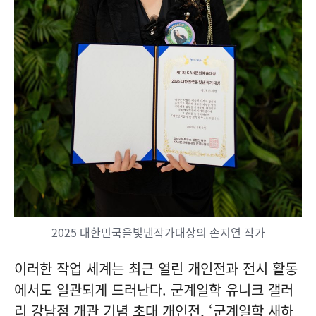
2025 대한민국을빛낸작가대상의 손지연 작가
이러한 작업 세계는 최근 열린 개인전과 전시 활동
에서도 일관되게 드러난다. 군계일학 유니크 갤러
리 강남점 개관 기념 초대 개인전, ‘군계일학 새하