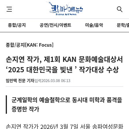
종합/공지
공연/전시/이벤트
미술/음악
문학/
종합/공지
[KAN: Focus]
손지연 작가, 제1회 KAN 문화예술대상서
‘2025 대한민국을 빛낸 ’ 작가대상 수상
임만택 전문 기자
입력
2026.03.08 06:13
군계일학의 예술철학으로 동시대 미학과 품격을
증명한 작가
손지연 작가가 2026년 3월 7일 서울 송파여성문화