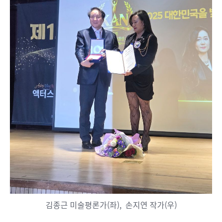
김종근 미술평론가(좌), 손지연 작가(우)