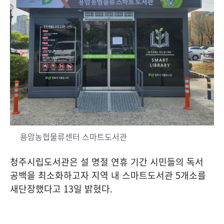
용암농협물류센터 스마트도서관
청주시립도서관은 설 명절 연휴 기간 시민들의 독서
공백을 최소화하고자 지역 내 스마트도서관
5
개소를
새단장했다고
13
일 밝혔다
.