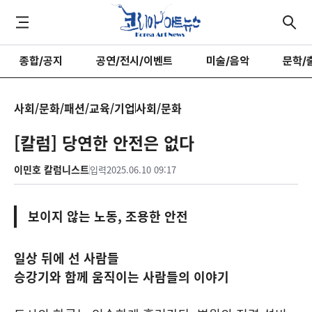
종합/공지
공연/전시/이벤트
미술/음악
문학/
사회/문화/패션/교육/기업
사회/문화
[칼럼] 당연한 안전은 없다
이민호 칼럼니스트
입력
2025.06.10 09:17
보이지 않는 노동, 조용한 안전
일상 뒤에 선 사람들
승강기와 함께 움직이는 사람들의 이야기