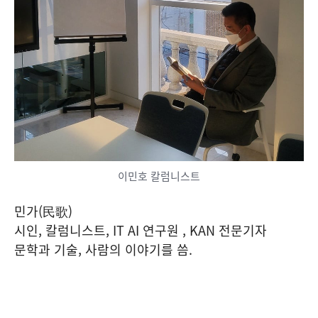
이민호 칼럼니스트
민가(民歌)
시인, 칼럼니스트, IT AI 연구원 , KAN 전문기자
문학과 기술, 사람의 이야기를 씀.