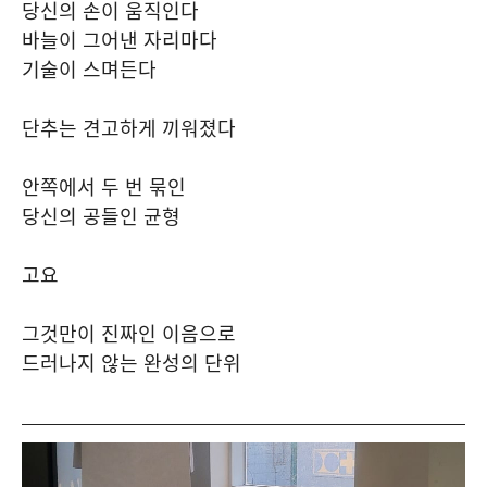
당신의 손이 움직인다
바늘이 그어낸 자리마다
기술이 스며든다
단추는 견고하게 끼워졌다
안쪽에서 두 번 묶인
당신의 공들인 균형
고요
그것만이 진짜인 이음으로
드러나지 않는 완성의 단위