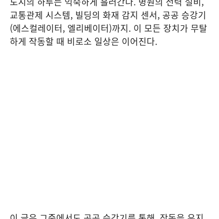
도시의 하루는 익숙하게 흘러간다. 병원의 전력 설비,
교통관제 시스템, 빌딩의 화재 감지 센서, 공공 승강기
(에스컬레이터, 엘리베이터)까지. 이 모든 장치가 무탈
하게 작동할 때 비로소 일상은 이어진다.
이 글은 그중에서도 공공 승강기를 통해, 작동을 유지