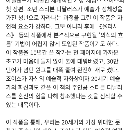
아일랜드가 배출한 세계적인 거장 제임스 조이스의
첫 장편. 소년 스티븐 디달러스가 예술가 정체성을
가진 청년으로 자라나는 과정을 그린 이 작품은 자
전적 요소가 강하다. 그뿐 아니라 후에 《율리시
스》 등의 작품에서 본격적으로 구현될 ‘의식의 흐
름’ 기법이 어렵지 않게 도입된 작품이기도 하다.
이 작품을 10년간 쓴 작가는 천 페이지에 가까운
초고가 마음에 들지 않아 불에 태워버렸고, 30만
단어가 넘던 원고를 대폭 줄여 완전히 새로 썼다.
조이스가 자신의 예술적 자화상이자 20세기 예술
가의 화신과도 같은 이 책의 주인공 스티븐 디달러
스를 혼신의 힘을 다해 창조했다는 것을 짐작할 수
있는 대목이다.
이 작품을 통해, 우리는 20세기의 가장 위대한 문