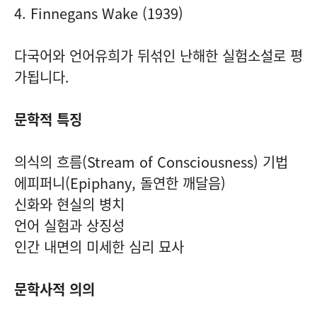
4. Finnegans Wake (1939)
다국어와 언어유희가 뒤섞인 난해한 실험소설로 평
가됩니다.
문학적 특징
의식의 흐름(Stream of Consciousness) 기법
에피퍼니(Epiphany, 돌연한 깨달음)
신화와 현실의 병치
언어 실험과 상징성
인간 내면의 미세한 심리 묘사
문학사적 의의