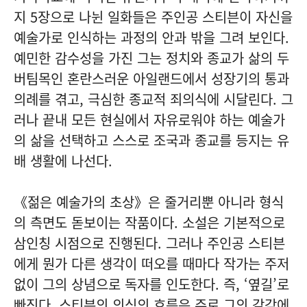
지 5장으로 나뉜 일화들은 주인공 스티븐이 자신을
예술가로 인식하는 과정의 안과 밖을 그려 보인다.
예민한 감수성을 가진 그는 정치와 종교가 삶의 두
버팀목인 혼란스러운 아일랜드에서 성장기의 통과
의례를 겪고, 극심한 종교적 죄의식에 시달린다. 그
러나 끝내 모든 현실에서 자유로워야 하는 예술가
의 삶을 선택하고 스스로 조국과 종교를 등지는 유
배 생활에 나선다.
《젊은 예술가의 초상》은 줄거리뿐 아니라 형식
의 측면도 돋보이는 작품이다. 소설은 기본적으로
삼인칭 시점으로 진행된다. 그러나 주인공 스티븐
에게 뭔가 다른 생각이 떠오를 때마다 작가는 주저
없이 그의 상념으로 독자를 인도한다. 즉, ‘옆길’로
빠진다. 스티븐의 의식의 흐름은 주로 그의 감각에