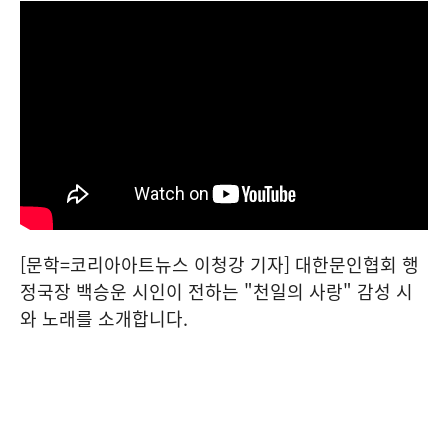
[문학=코리아아트뉴스 이청강 기자] 대한문인협회 행
정국장 백승운 시인이 전하는 "천일의 사랑" 감성 시
와 노래를 소개합니다.