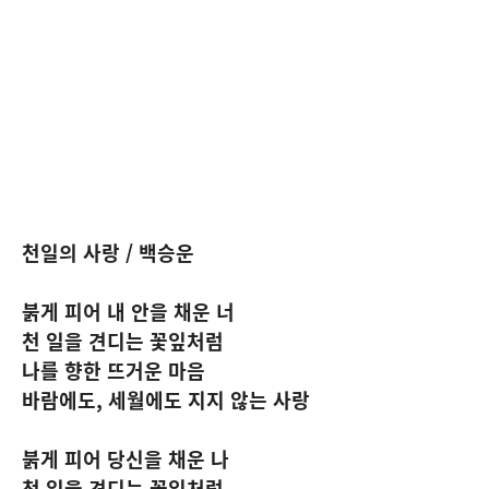
천일의 사랑 / 백승운
붉게 피어 내 안을 채운 너
천 일을 견디는 꽃잎처럼
나를 향한 뜨거운 마음
바람에도, 세월에도 지지 않는 사랑
붉게 피어 당신을 채운 나
천 일을 견디는 꽃잎처럼