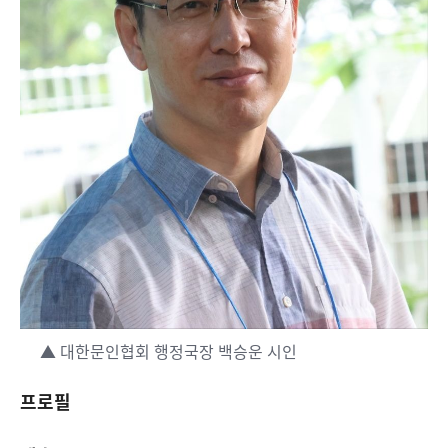
▲ 대한문인협회 행정국장 백승운 시인
프로필