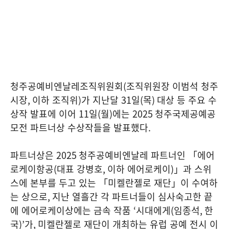
청주공예비엔날레조직위원회
(
조직위원장 이범석 청주
시장
,
이하 조직위
)
가 지난달
31
일
(
목
)
대상 등 주요 수
상작 발표에 이어
11
일
(
월
)
에는
2025
청주국제공예공
모전 파트너상 수상작들을 발표했다
.
파트너상은
2025
청주공예비엔날레 파트너인 「에어
로케이항공
(
대표 강병호
,
이하 에어로케이
)
」과 스위
스에 본부를 두고 있는 「미켈란젤로 재단」이 수여하
는 상으로
,
지난 열흘간 각 파트너들이 심사숙고한 끝
에 에어로케이상에는 금속 작품
‘
시대에게
(
임종석
,
한
국
)’
가
,
미켈란젤로 재단이 개최하는 유럽 공예 전시 이