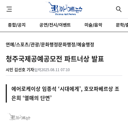
종합/공지
공연/전시/이벤트
미술/음악
문학/
연예/스포츠/관광/문화행정
문화행정/예술행정
청주국제공예공모전 파트너상 발표
시인 김선호 기자
입력
2025.08.11 07:10
에어로케이상 임종석 ‘시대에게’, 호모파베르상 조
은희 ‘열매의 단면’