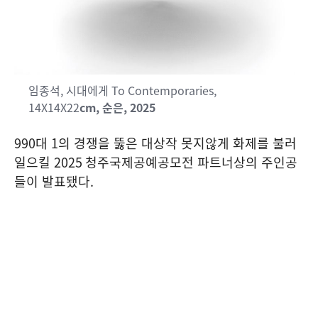
임종석, 시대에게 To Contemporaries,
14X14X22
cm, 순은, 2025
990
대
1
의 경쟁을 뚫은 대상작 못지않게 화제를 불러
일으킬
2025
청주국제공예공모전 파트너상의 주인공
들이 발표됐다
.