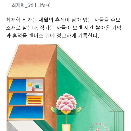
최재혁_Still Life#6
최재혁 작가는 세월의 흔적이 남아 있는 사물을 주요
소재로 삼는다
.
작가는 사물이 오랜 시간 쌓아온 기억
과 흔적을 캔버스 위에 정교하게 기록한다
.