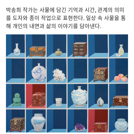
박송희 작가는 사물에 담긴 기억과 시간
,
관계의 의미
를 도자와 종이 작업으로 표현한다
.
일상 속 사물을 통
해 개인의 내면과 삶의 이야기를 담아낸다
.