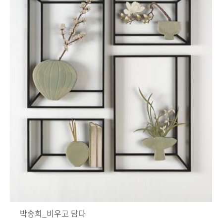
박송희_비우고 담다