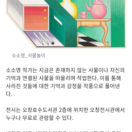
소소영_사물놀이
소소영 작가는 지금은 존재하지 않는 사물이나 자신의
기억과 연결된 사물을 떠올리며 작업한다
.
이를 통해
사라진 것들에 대한 기억과 감정을 작품으로 풀어낸
다
.
전시는 오창호수도서관
2
층에 위치한 오창전시관에서
누구나 무료로 관람할 수 있다
.