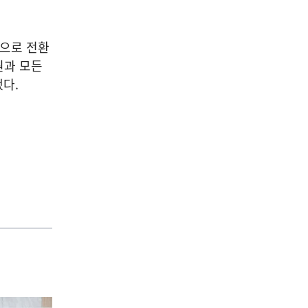
으로 전환
과 모든
했다
.