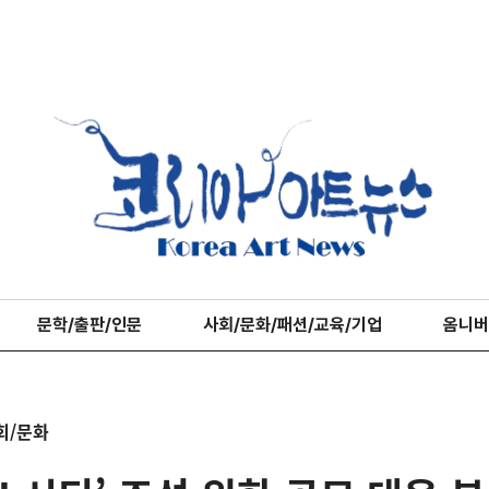
문학/출판/인문
사회/문화/패션/교육/기업
옴니버
회/문화