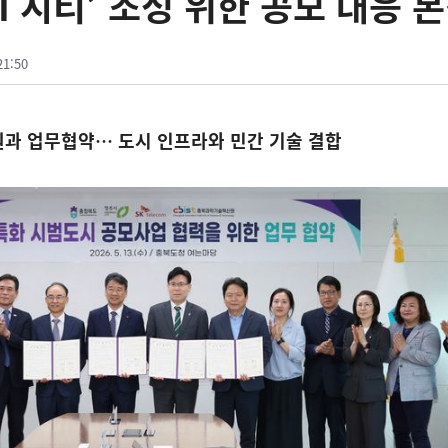
AI 시티’ 조성 위한 공모 대응 
21:50
원과 업무협약… 도시 인프라와 민간 기술 결합