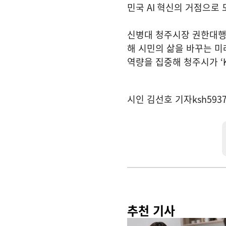
민국
AI
혁신의 거점으로 
신병대 청주시장 권한대
해 시민의 삶을 바꾸는 
역량을 집중해 청주시가
‘
시인 김선호 기자
ksh593
추천 기사