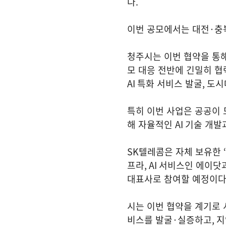
다
.
이번 공모에서는 대전
·
충
청주시는 이번 협약을 통
모 대응 전반에 긴밀히 
AI
특화 서비스 발굴
,
도시
특히 이번 사업은 공공이
해 자율적인
AI
기술 개발
SK
텔레콤은 자체 보유한
‘
프라
, AI
서비스인 에이닷
대표사로 참여할 예정이
시는 이번 협약을 계기로
비스를 발굴
·
실증하고
,