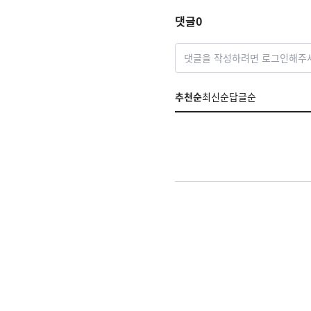
인 선정!
댓글
0
댓글을 작성하려면 로그인해주
추천순
최신순
답글순