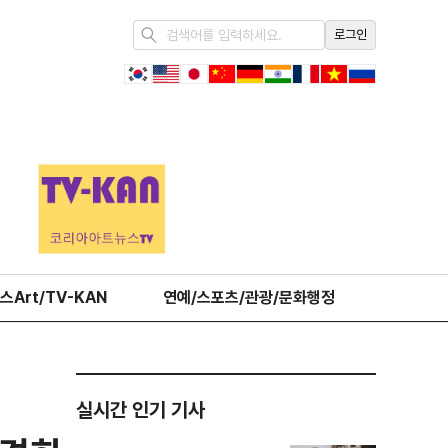
로그인
스Art/TV-KAN
연예/스포츠/관광/문화행정
오피니언
실시간 인기 기사