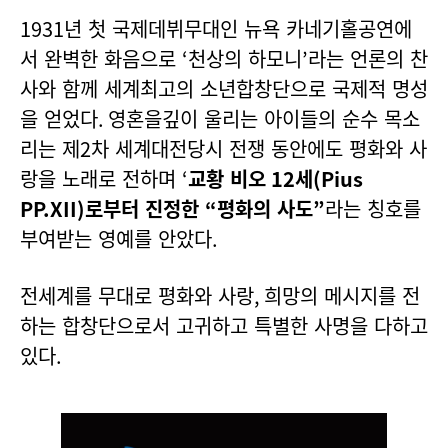
1931
년 첫 국제데뷔무대인 뉴욕 카네기홀공연에
서 완벽한 화음으로
‘
천상의 하모니
’
라는 언론의 찬
사와 함께 세계최고의 소년합창단으로 국제적 명성
을 얻었다
.
영혼을깊이 울리는 아이들의 순수 목소
리는 제
2
차 세계대전당시 전쟁 동안에도 평화와 사
랑을 노래로 전하며
‘
교황 비오
12
세
(Pius
PP.XII)
로부터 진정한
“
평화의 사도
”
라는 칭호를
부여받는 영예를 안았다
.
전세계를 무대로 평화와 사랑
,
희망의 메시지를 전
하는 합창단으로서 고귀하고 특별한 사명을 다하고
있다
.