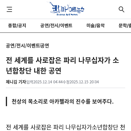
종합/공지
공연/전시/이벤트
미술/음악
문학/
공연/전시/이벤트
공연
전 세계를 사로잡은 파리 나무십자가 소
년합창단 내한 공연
제니김 기자
입력
2025.12.14 04:44
수정
2025.12.15 20:04
천상의 목소리로 아카펠라의 진수를 보여주다.
전 세계를 사로잡은
파리 나무십자가소년합창단
천