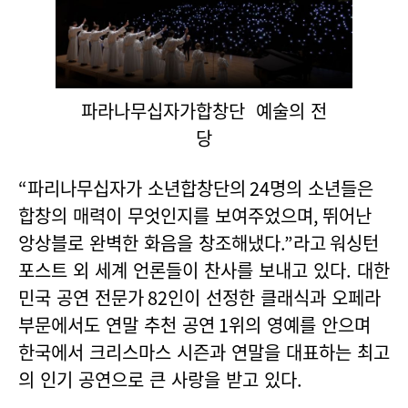
파라나무십자가합창단 예술의 전
당
“
파리나무십자가 소년합창단의
24
명의 소년들은
합창의 매력이 무엇인지를 보여주었으며
,
뛰어난
앙상블로 완벽한 화음을 창조해냈다
.”라고
워싱턴
포스트 외 세계 언론들이 찬사를 보내고 있다. 대한
민국 공연 전문가
82
인이 선정한 클래식과 오페라
부문에서도 연말 추천 공연
1
위의 영예를 안으며
한국에서 크리스마스 시즌과 연말을 대표하는 최고
의 인기 공연으로 큰 사랑을 받고 있다.