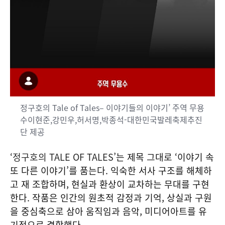
정구호의 Tale of Tales– 이야기들의 이야기’ 주역 무용
수이현준,강민우,허서명,박종석-대한민국발레축제추진
단 제공
‘
정구호의 TALE OF TALES
’는 제목 그대로 ‘이야기 속
또 다른 이야기’를 품는다. 익숙한 서사 구조를 해체하
고 재 조합하며, 현실과 환상이 교차하는 무대를 구현
한다. 작품은 인간의 원초적 감정과 기억, 상실과 구원
을 중심축으로 삼아 움직임과 음악, 미디어아트를 유
기적으로 결합했다.