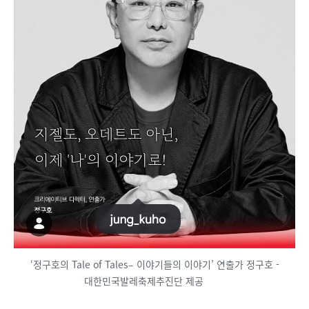
‘정구호의 Tale of Tales– 이야기들의 이야기’ 연출가 정구호 -
대한민국발레축제추진단 제공