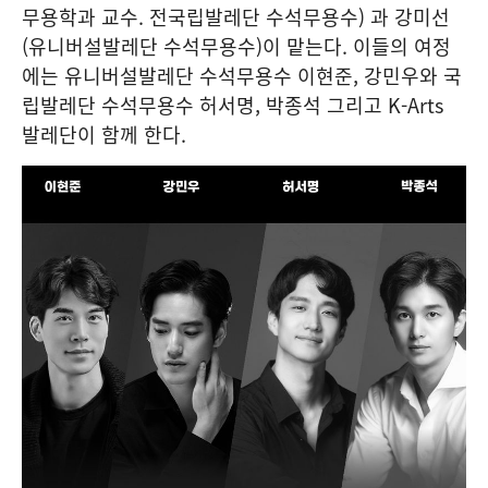
무용학과 교수. 전국립발레단 수석무용수) 과 강미선
(유니버설발레단 수석무용수)이 맡는다. 이들의 여정
에는 유니버설발레단 수석무용수 이현준, 강민우와 국
립발레단 수석무용수 허서명, 박종석 그리고 K-Arts
발레단이 함께 한다.