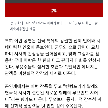
‘정구호의 Tale of Tales– 이야기들의 이야기’ 군무-대한민국발
레축제추진단 제공
특히 이번 공연은 전국 특유의 강렬한 신체 언어와 시
네마틱한 연출이 돋보인다. 군무와 솔로 장면이 교차
하며 서사의 긴장감을 끌어올리고, 빛과 그림자를 활
용한 무대 미학은 한 편의 다크 판타지 영화를 연상시
킨다. 무용수들의 섬세한 호흡과 폭발적인 에너지는
관객을 비현실적 감각의 세계로 이끈다.
공연계에서는 이번 작품을 두고 “컨템포러리 발레와
연극적 서사가 결합된 새로운 형태의 무브먼트 시어
터”라는 평가도 나온다. 무엇보다 동시대적 감수성 위
에 신화적 상상력을 덧 입힌 점이 주목된다.