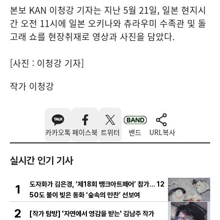
본보 KAN 이청강 기자는 지난 5월 21일, 일본 현지시
간 오전 11시에 일본 오키나와 츄라우미 수족관 및 돌
고래 쇼를 현장취재로 영상과 사진을 담았다.
[사진 : 이청강 기자]
작가 이청강
카카오톡
페이스북
트위터
밴드
URL복사
실시간 인기 기사
도자화가 김은경, ‘제18회 뱅크아트페어’ 참가… 12
1
50도 불이 빚은 동화 ‘숲속의 만찬’ 선보여
2
[작가 탐방] '자연에서 영감을 받는' 김남주 작가