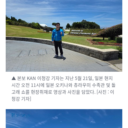
▲ 본보 KAN 이청강 기자는 지난 5월 21일, 일본 현지
시간 오전 11시에 일본 오키나와 츄라우미 수족관 및 돌
고래 쇼를 현장취재로 영상과 사진을 담았다. [사진 : 이
청강 기자]