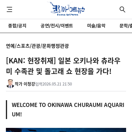
종합/공지
공연/전시/이벤트
미술/음악
문학/
연예/스포츠/관광/문화행정
관광
[KAN: 현장취재] 일본 오키나와 츄라우
미 수족관 및 돌고래 쇼 현장을 가다!
작가 이청강
입력
2026.05.21 21:50
WELCOME TO OKINAWA CHURAUMI AQUARI
UM!