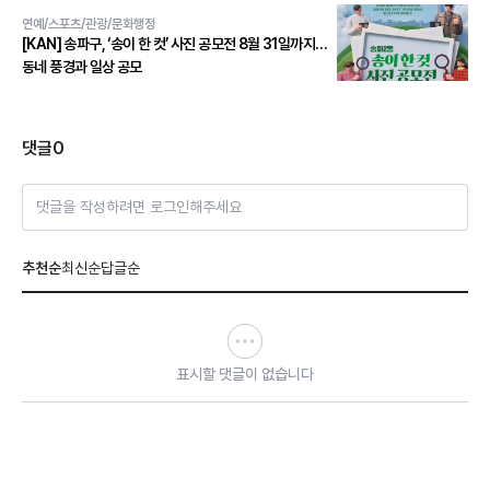
연예/스포츠/관광/문화행정
[KAN] 송파구, ‘송이 한 컷’ 사진 공모전 8월 31일까지…
동네 풍경과 일상 공모
댓글
0
댓글을 작성하려면 로그인해주세요
추천순
최신순
답글순
표시할 댓글이 없습니다