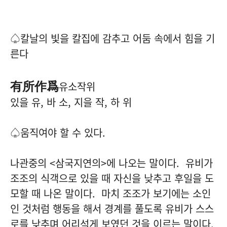
♤칼날의 빛을 칼집에 감추고 어둠 속에서 힘을 기
른다
有所作爲
유소작위
있을 유, 바 소, 지을 작, 하 위
♤움직여야 할 수 있다.
나관중의 <삼국지연의>에 나오는 말이다. 유비가
조조의 식객으로 있을 때 자신을 낮추고 후일을 도
모할 때 나온 말이다. 마치 조조가 보기에는 소인
인 것처럼 행동을 해서 경계를 풀도록 유비가 스스
로를 낮추며 어리석게 보였던 것을 이르는 말이다.