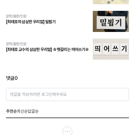
문학/출판/인문
[최태호의 삼삼한 우리말] 밀뵙기
문학/출판/인문
[최태호 교수의 삼삼한 우리말] ☆헷갈리는 띄어쓰기☆
댓글
0
댓글을 작성하려면 로그인해주세요
추천순
최신순
답글순