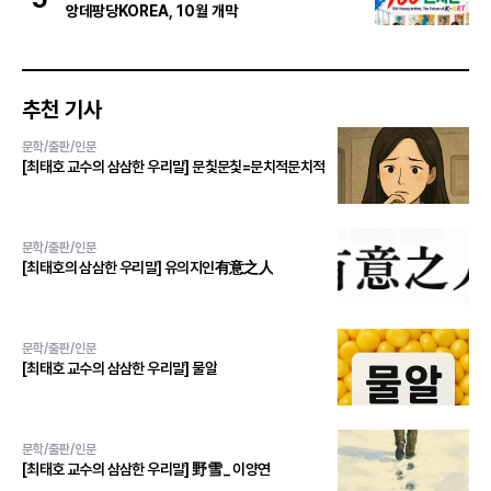
앙데팡당KOREA, 10월 개막
추천 기사
문학/출판/인문
[최태호 교수의 삼삼한 우리말] 문칯문칯=문치적문치적
문학/출판/인문
[최태호의 삼삼한 우리말] 유의지인有意之人
문학/출판/인문
[최태호 교수의 삼삼한 우리말] 물알
문학/출판/인문
[최태호 교수의 삼삼한 우리말] 野雪 _ 이양연