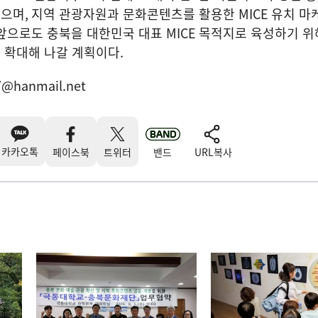
있으며
,
지역 관광자원과 문화콘텐츠를 활용한
MICE
유치 마
앞으로도 충북을 대한민국 대표
MICE
목적지로 육성하기 위
 확대해 나갈 계획이다
.
7@hanmail.net
카카오톡
페이스북
트위터
밴드
URL복사