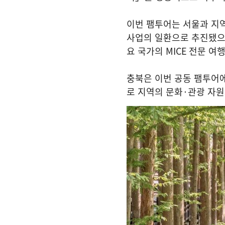
이번 팸투어는 서울과 지
사업의 일환으로 추진됐
요 국가의
MICE
전문 여
충북은 이번 공동 팸투어
로 지역의 문화
·
관광 자