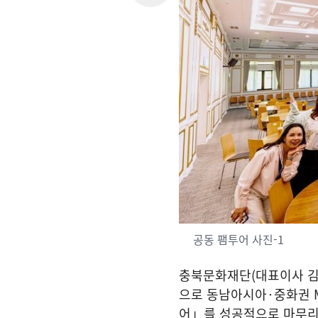
공동 팸투어 사진-1
충북문화재단
(
대표이사 
으로 동남아시아
·
중화권
어」를 성공적으로 마무