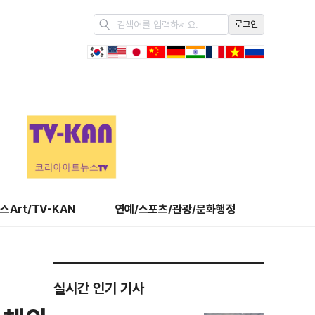
로그인
스Art/TV-KAN
연예/스포츠/관광/문화행정
오피니언
실시간 인기 기사