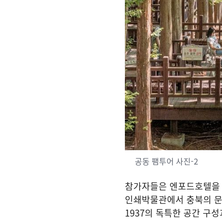
공동 팸투어 사진-2
참가자들은 엔포드호텔을 
인쇄박물관에서 충북의 
1937
의 독특한 공간 구