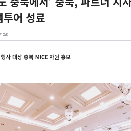
도 충북에서’ 충북, 파트너 지
 팸투어 성료
21:50
여행사 대상 충북 MICE 자원 홍보