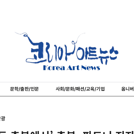
문학/출판/인문
사회/문화/패션/교육/기업
옴니버
관광