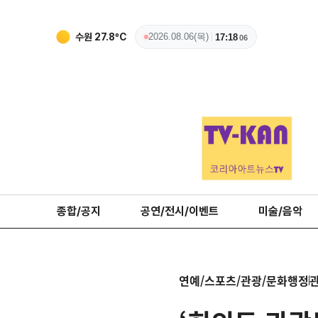
수원
27.8
ºC
2026.08.06(목)
17:18
08
종합/공지
공연/전시/이벤트
미술/음악
연예/스포츠/관광/문화행정