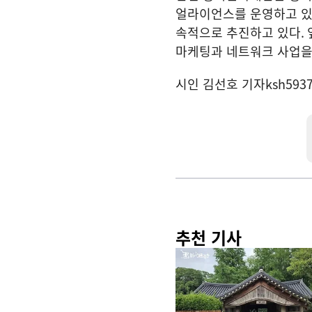
얼라이언스를 운영하고 
속적으로 추진하고 있다
.
마케팅과 네트워크 사업을
시인 김선호 기자
ksh593
추천 기사