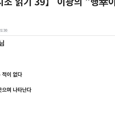
조 읽기 39】 이광의 "행幸
21:30
님
 적이 없다
 웃으며 나타난다