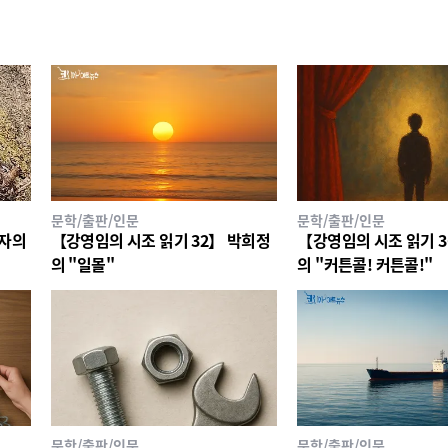
문학/출판/인문
문학/출판/인문
영자의
【강영임의 시조 읽기 32】 박희정
【강영임의 시조 읽기 3
의 "일몰"
의 "커튼콜! 커튼콜!"
문학/출판/인문
문학/출판/인문