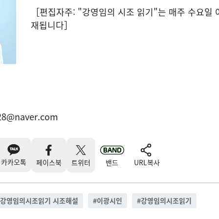
［편집자주: "강영임의 시조 읽기"는 매주 수요일 
재됩니다］
128@naver.com
카카오톡
페이스북
트위터
밴드
URL복사
 강영임의시조읽기 시조해설
#
이광시인
#
강영임의시조읽기