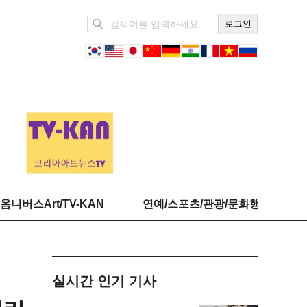
로그인
옴니버스Art/TV-KAN
연예/스포츠/관광/문화행정
실시간 인기 기사