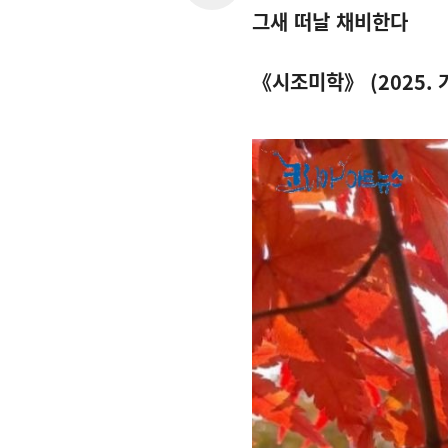
그새 떠날 채비한다
《시조미학》
(2025.