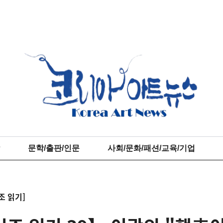
문학/출판/인문
사회/문화/패션/교육/기업
조 읽기]