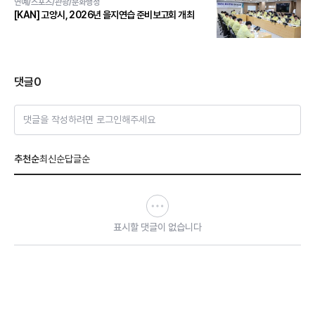
연예/스포츠/관광/문화행정
[KAN] 고양시, 2026년 을지연습 준비보고회 개최
댓글
0
댓글을 작성하려면 로그인해주세요
추천순
최신순
답글순
표시할 댓글이 없습니다