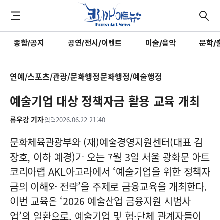
종합/공지
공연/전시/이벤트
미술/음악
문학/
연예/스포츠/관광/문화행정
문화행정/예술행정
예술기업 대상 정책자금 활용 교육 개최
류우강 기자
입력
2026.06.22 21:40
문화체육관광부와 (재)예술경영지원센터(대표 김
장호, 이하 예경)가 오는 7월 3일 서울 광화문 아트
코리아랩 AKL아고라에서 ‘예술기업을 위한 정책자
금의 이해와 전략’을 주제로 금융교육을 개최한다.
이번 교육은 ‘2026 예술산업 금융지원 시범사
업’의 일환으로, 예술기업 및 협·단체 관계자들이