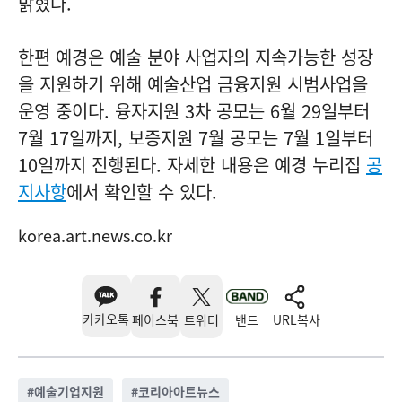
밝혔다.
한편 예경은 예술 분야 사업자의 지속가능한 성장
을 지원하기 위해
예술산업 금융지원 시범사업
을
운영 중이다. 융자지원 3차 공모는 6월 29일부터
7월 17일까지, 보증지원 7월 공모는 7월 1일부터
10일까지 진행된다. 자세한 내용은 예경 누리집
공
지사항
에서 확인할 수 있다.
korea.art.news.co.kr
카카오톡
페이스북
트위터
밴드
URL복사
#
예술기업지원
#
코리아아트뉴스