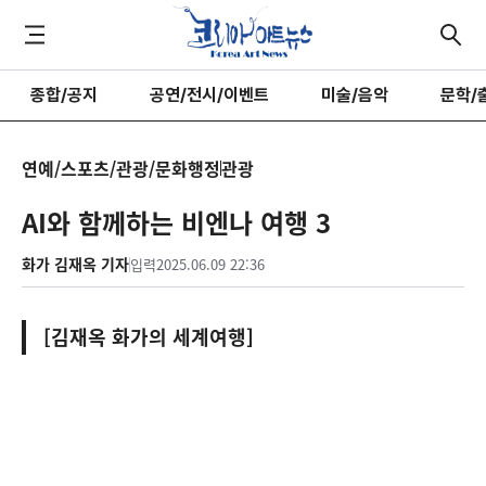
종합/공지
공연/전시/이벤트
미술/음악
문학/
연예/스포츠/관광/문화행정
관광
AI와 함께하는 비엔나 여행 3
화가 김재옥 기자
입력
2025.06.09 22:36
[김재옥 화가의 세계여행]