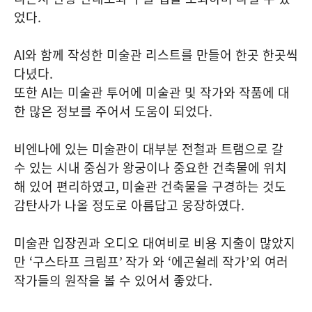
었다
.
AI
와 함께 작성한 미술관 리스트를 만들어 한곳 한곳씩
다녔다
.
또한
AI
는 미술관 투어에 미술관 및 작가와 작품에 대
한 많은 정보를 주어서 도움이 되었다
.
비엔나에 있는 미술관이 대부분 전철과 트램으로 갈
수 있는 시내 중심가 왕궁이나 중요한 건축물에 위치
해 있어 편리하였고
,
미술관 건축물을 구경하는 것도
감탄사가 나올 정도로 아름답고 웅장하였다
.
미술관 입장권과 오디오 대여비로 비용 지출이 많았지
만
‘
구스타프 크림프
’
작가 와
‘
에곤쉴레 작가
’
외 여러
작가들의 원작을 볼 수 있어서 좋았다
.