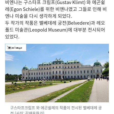
비엔나는 구스타프 크림프
(Gustav Klimt)
와 에곤쉴
레
(Egon Schiele)
를 위한 비엔나였고 그들로 인해 비
엔나 미술을 다시 생각하게 되었다
.
두 작가의 작품은 벨베데레 궁전
(Belvedere)
과 레오
폴드 미술관
(Leopold Museum)
에 대부분 전시되어
있었다
.
구스타프크림프 와 에곤쉴레의 작품이 전시된 벨베데레 궁
전 (사진: 김재옥화가)