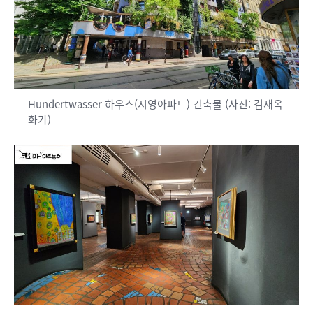
Hundertwasser 하우스(시영아파트) 건축물 (사진: 김재옥
화가)