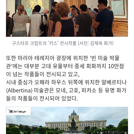
구스타프 크림트의 '키스' 전시작품 (사진: 김재옥 화가)
또한 마리아 테레지아 광장에 위치한
‘
빈 미술 박물
관
’
에는 대부분 고대 유물부터 중세 회화까지
10
만점
이 넘는 작품들이 전시되고 있고
,
시내 중심가 오페라 하우스 뒤쪽에 위치한 알베르티나
(Albertina)
미술관은 모네
,
고호
,
피카소 등 유명 화가
들의 작품들이 전시되어 있었다
.