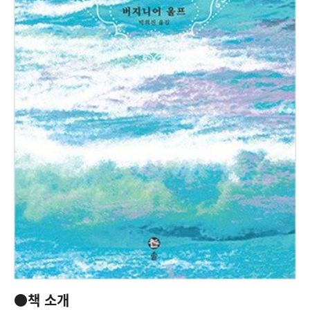
●책 소개