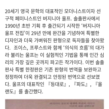
20세기 영국 문학의 대표적인 모더니스트이자 선
구적 페미니스트인 버지니아 울프. 솔출판사에서
1990년 초반 기획 후 출간되기 시작한 ‘버지니아
울프 전집’이 29년 만에 완간을 기념하여 특별한
디자인과 더욱 가벼워진 판형으로 독자들을 찾아왔
다. 조이스, 프루스트와 함께 ‘의식의 흐름’의 대가
라 불리는 울프는 이 실험적인 기법을 통해 인간 심
리의 가장 깊은 곳까지 파고든 작가이다. 이번 솔출
판사 특별 한정판은 기존 판형의 번역을 보완하고
정정하여 더욱 완결되고 안정된 번역으로 선보였
다. 울프의 대표작인 『등대로』, 『파도』, 『올
랜도』를 출간했다.