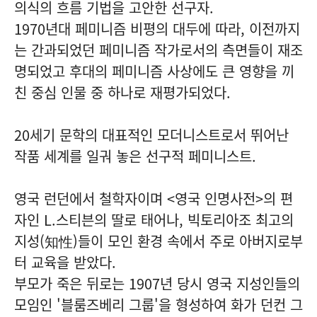
의식의 흐름 기법을 고안한 선구자.
1970년대 페미니즘 비평의 대두에 따라, 이전까지
는 간과되었던 페미니즘 작가로서의 측면들이 재조
명되었고 후대의 페미니즘 사상에도 큰 영향을 끼
친 중심 인물 중 하나로 재평가되었다.
20세기 문학의 대표적인 모더니스트로서 뛰어난
작품 세계를 일궈 놓은 선구적 페미니스트.
영국 런던에서 철학자이며 <영국 인명사전>의 편
자인 L.스티븐의 딸로 태어나, 빅토리아조 최고의
지성(知性)들이 모인 환경 속에서 주로 아버지로부
터 교육을 받았다.
부모가 죽은 뒤로는 1907년 당시 영국 지성인들의
모임인 '블룸즈베리 그룹'을 형성하여 화가 던컨 그