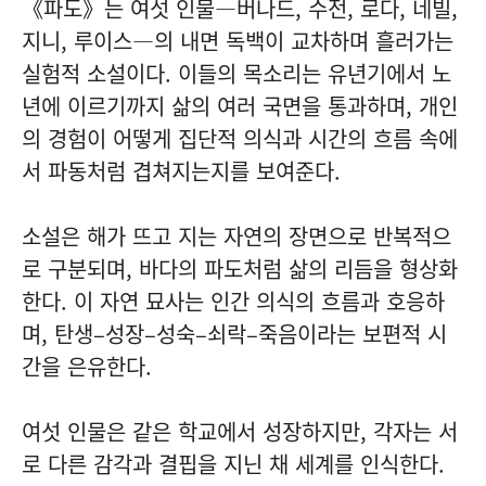
《파도》는 여섯 인물—버나드, 수전, 로다, 네빌,
지니, 루이스—의 내면 독백이 교차하며 흘러가는
실험적 소설이다. 이들의 목소리는 유년기에서 노
년에 이르기까지 삶의 여러 국면을 통과하며, 개인
의 경험이 어떻게 집단적 의식과 시간의 흐름 속에
서 파동처럼 겹쳐지는지를 보여준다.
소설은 해가 뜨고 지는 자연의 장면으로 반복적으
로 구분되며, 바다의 파도처럼 삶의 리듬을 형상화
한다. 이 자연 묘사는 인간 의식의 흐름과 호응하
며, 탄생–성장–성숙–쇠락–죽음이라는 보편적 시
간을 은유한다.
여섯 인물은 같은 학교에서 성장하지만, 각자는 서
로 다른 감각과 결핍을 지닌 채 세계를 인식한다.