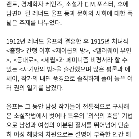
랜트, 경제학자 케인즈, 소설가 E.M.포스터, 후에
남편이 될 레너드 울프 등과 문화와 사회에 대한 폭
넓은 주제를 나누었다.
1912년 레너드 울프와 결혼한 후 1915년 처녀작
<출항> 간행 이후 <제이콥의 방>, <댈러웨이 부인
>, <등대로>, <세월>과 페미니즘 비평서라 할 수
있는 <자기만의 방>을 출간했으며 많은 평론과 에
세이, 작가의 내면 풍경으로 솔직하게 풀어 놓은 여
러 권의 일기를 남겼다.
울프는 그 동안 남성 작가들이 전통적으로 구사해
온 소설작법에서 벗어나 특유의 '의식의 흐름' 기법
으로 남성과 여성의 이분된 질서를 뛰어넘어 단순
히 여성 해방의 차원으로는 설명이 부족한 인간 해