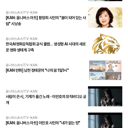
옴니버스Art/TV-KAN
[KAN: 옴니버스 아트] 황정희 시인의 "봄이 되어 있는 사
람" 시낭송
옴니버스Art/TV-KAN
한국AI영화감독협회 공식 출범… 생성형 AI 시대의 새로
운 영화 생태계 구축
옴니버스Art/TV-KAN
[KAN 만화] 남천 정태운의 "나의 꿈 1일1시"
옴니버스Art/TV-KAN
사람이 쓴 시, 기계가 옮긴 노래 - 이민호의 뮤직비디오 공
개
옴니버스Art/TV-KAN
[KAN: 옴니버스 아트] 이민호 시인의 "내가 없는 방"