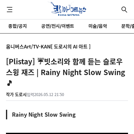
종합/공지
공연/전시/이벤트
미술/음악
문학/
옴니버스Art/TV-KAN
[ 도로시의 AI 아트 ]
[Plistay] ☔빗소리와 함께 듣는 슬로우
스윙 재즈 | Rainy Night Slow Swing
🎵
작가 도로시
입력
2026.05.12 21:50
Rainy Night Slow Swing