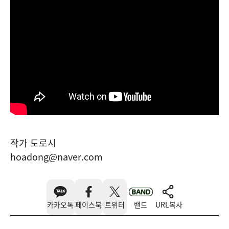
작가 도로시
hoadong@naver.com
카카오톡
페이스북
트위터
밴드
URL복사