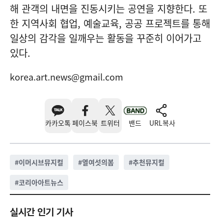
해 관객의 내면을 진동시키는 공연을 지향한다. 또
한 지역사회 협업, 예술교육, 공공 프로젝트를 통해
일상의 감각을 일깨우는 활동을 꾸준히 이어가고
있다.
korea.art.news@gmail.com
카카오톡
페이스북
트위터
밴드
URL복사
#
이머시브뮤지컬
#
열여섯의봄
#
추천뮤지컬
#
코리아아트뉴스
실시간 인기 기사