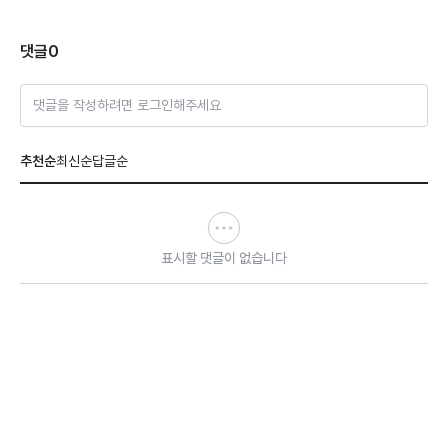
댓글
0
댓글을 작성하려면 로그인해주세요
추천순
최신순
답글순
표시할 댓글이 없습니다