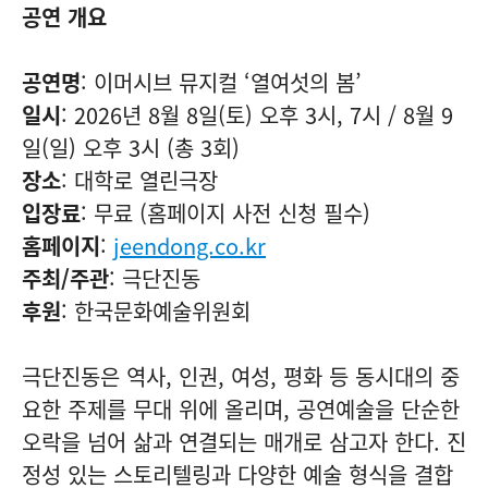
공연 개요
공연명
: 이머시브 뮤지컬 ‘열여섯의 봄’
일시
: 2026년 8월 8일(토) 오후 3시, 7시 / 8월 9
일(일) 오후 3시 (총 3회)
장소
: 대학로 열린극장
입장료
: 무료 (홈페이지 사전 신청 필수)
홈페이지
:
jeendong.co.kr
주최/주관
: 극단진동
후원
: 한국문화예술위원회
극단진동은 역사, 인권, 여성, 평화 등 동시대의 중
요한 주제를 무대 위에 올리며, 공연예술을 단순한
오락을 넘어 삶과 연결되는 매개로 삼고자 한다. 진
정성 있는 스토리텔링과 다양한 예술 형식을 결합