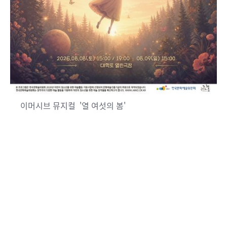
이머시브 뮤지컬 '열 여섯의 봄'