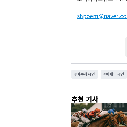
shpoem@naver.c
#
이승하시인
#
이재무시인
추천 기사