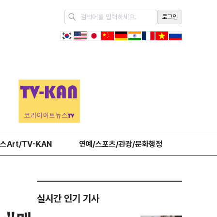
로그인
스Art/TV-KAN
연예/스포츠/관광/문화행정
오피니언
실시간 인기 기사