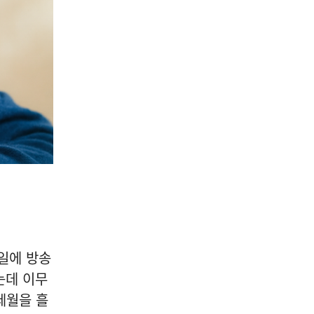
일에 방송
는데 이무
세월을 흘