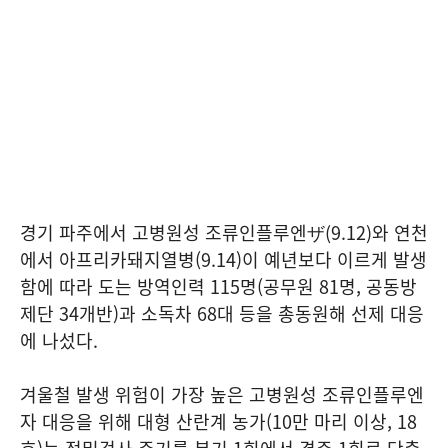
경기 파주에서 고병원성 조류인플루엔ザ(9.12)와 연천
에서 아프리카돼지열병(9.14)이 예년보다 이르게 발생
함에 따라 도는 방역인력 115명(공무원 81명, 공동방
제단 34개반)과 소독차 68대 등을 총동원해 선제 대응
에 나섰다.
겨울철 발생 위험이 가장 높은 고병원성 조류인플루엔
자 대응을 위해 대형 산란계 농가(10만 마리 이상, 18