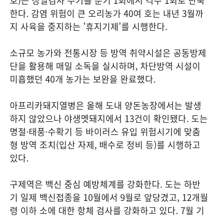
호)는 정밀검사 주기를 분기 1회에서 격주 1회로 단축
한다. 감염 위험이 큰 오리농가 40여 호는 내년 3월까
지 사육을 중지하는 '휴지기제'를 시행한다.
소규모 농가와 전통시장 등 방역 취약시설은 공동방제
단을 활용해 매일 소독을 실시하며, 차단방역 시설이
미흡했던 40개 농가는 보완을 완료했다.
아프리카돼지열병은 올해 도내 양돈농장에서는 발생
하지 않았으나 야생멧돼지에서 13건이 확인됐다. 도는
명절·태풍·수확기 등 바이러스 유입 위험시기에 맞춤
형 방역 조치(입산 자제, 배수로 정비 등)를 시행하고
있다.
구제역은 백신 중심 예방체계를 강화한다. 도는 하반
기 일제 백신접종을 10월에서 9월로 앞당겼고, 12개월
령 이하 소에 대한 항체 검사를 강화하고 있다. 7월 기