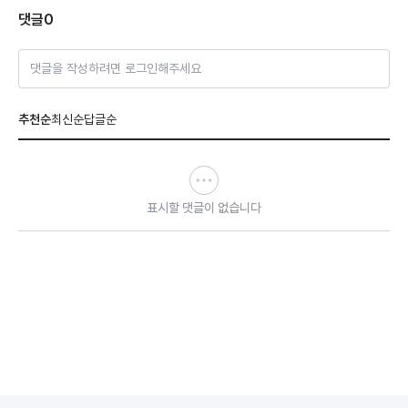
댓글
0
댓글을 작성하려면 로그인해주세요
추천순
최신순
답글순
표시할 댓글이 없습니다