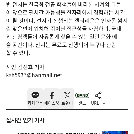
번 전시는 한국화 전공 학생들이 바라본 세계와 그들
이 앞으로 펼쳐갈 가능성을 한자리에서 경험하는 시간
이 될 것이다. 전시가 진행되는 갤러리은은 인사동 쌈지
길 맞은편에 위치해 뛰어난 접근성을 자랑하며, 국내
외 관람객들이 자유롭게 찾을 수 있는 열린 문화 예
술 공간이다. 전시는 무료로 진행되어 누구나 관람
할 수 있다.
시인 김선호 기자
ksh5937@hanmail.net
카카오톡
페이스북
트위터
밴드
URL복사
실시간 인기 기사