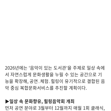
2026
년에는
‘
음악이 있는 도서관
’
을 주제로 일상 속에
서 자연스럽게 문화생활을 누릴 수 있는 공간으로 기
능을 확장해
,
공연․체험․힐링이 유기적으로 결합된 음
악 중심 복합문화서비스를 추진할 계획이다
.
▶일상 속 문화향유
,
힐링음악회 개최
먼저 공연 분야로
3
월부터
12
월까지 매월
1
회 클래식
,