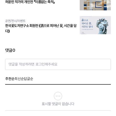
허윤민 작가의 개인전 『이름없는 축적』
공연/전시/이벤트
한국꽃도자연구소 회원전 《흙으로 피어난 꽃, 시간을 담
다》
댓글
0
댓글을 작성하려면 로그인해주세요
추천순
최신순
답글순
표시할 댓글이 없습니다