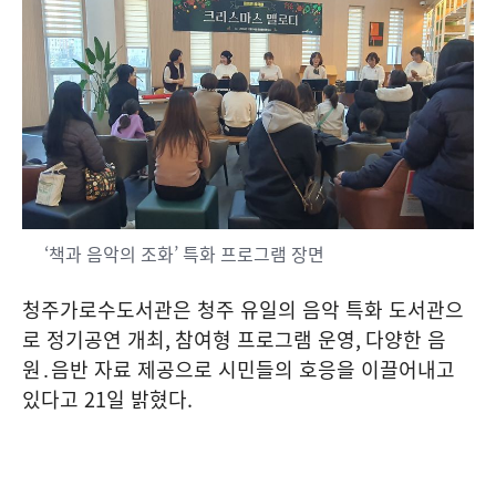
‘책과 음악의 조화’ 특화 프로그램 장면
청주가로수도서관은 청주 유일의 음악 특화 도서관으
로 정기공연 개최
,
참여형 프로그램 운영
,
다양한 음
원․음반 자료 제공으로 시민들의 호응을 이끌어내고
있다고
21
일 밝혔다
.