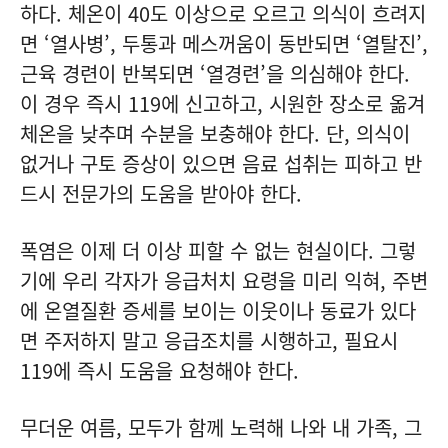
하다. 체온이 40도 이상으로 오르고 의식이 흐려지
면 ‘열사병’, 두통과 메스꺼움이 동반되면 ‘열탈진’,
근육 경련이 반복되면 ‘열경련’을 의심해야 한다.
이 경우 즉시 119에 신고하고, 시원한 장소로 옮겨
체온을 낮추며 수분을 보충해야 한다. 단, 의식이
없거나 구토 증상이 있으면 음료 섭취는 피하고 반
드시 전문가의 도움을 받아야 한다.
폭염은 이제 더 이상 피할 수 없는 현실이다. 그렇
기에 우리 각자가 응급처치 요령을 미리 익혀, 주변
에 온열질환 증세를 보이는 이웃이나 동료가 있다
면 주저하지 말고 응급조치를 시행하고, 필요시
119에 즉시 도움을 요청해야 한다.
무더운 여름, 모두가 함께 노력해 나와 내 가족, 그