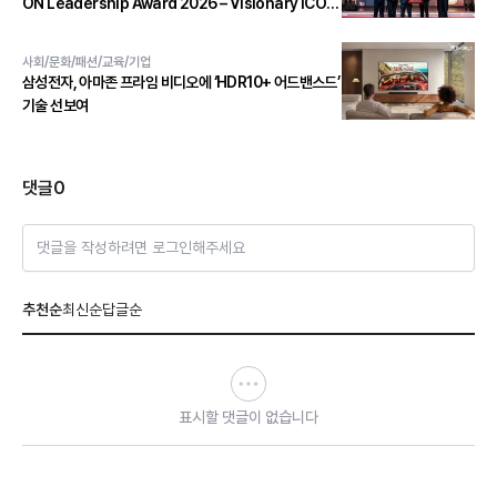
ON Leadership Award 2026 – Visionary ICON'
수상
사회/문화/패션/교육/기업
삼성전자, 아마존 프라임 비디오에 ‘HDR10+ 어드밴스드’
기술 선보여
댓글
0
댓글을 작성하려면 로그인해주세요
추천순
최신순
답글순
표시할 댓글이 없습니다