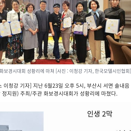
 화보경시대회 성황리에 마쳐 [사진 : 이청강 기자, 한국모델시인협회
이청강 기자] 지난 6월23일 오후 5시, 부산시 서면 솔내
 정지원) 주최/주관 화보경시대회가 성황리에 마쳤다.