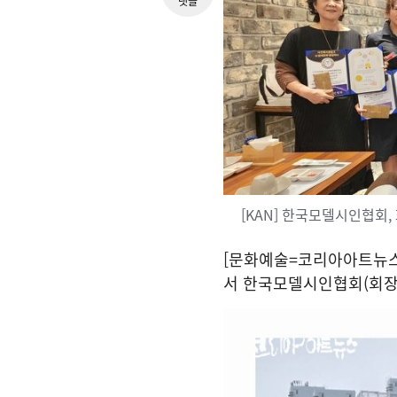
댓글
[KAN] 한국모델시인협회,
[문화예술=코리아아트뉴스 
서 한국모델시인협회(회장