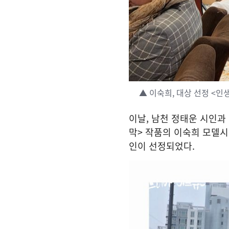
▲ 이숙희, 대상 선정 <인
이날, 남천 정태운 시인과
막> 작품의 이숙희 모델시
인이 선정되었다.