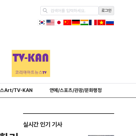
로그인
스Art/TV-KAN
연예/스포츠/관광/문화행정
오피니언
실시간 인기 기사