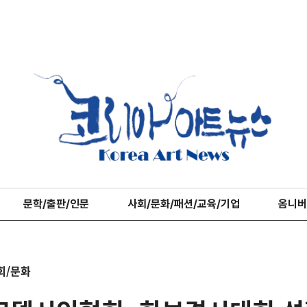
문학/출판/인문
사회/문화/패션/교육/기업
옴니버
회/문화