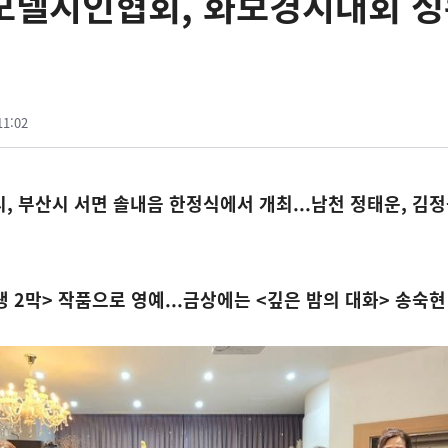
국모델시인협회, 화보경시대회 
11:02
5시, 부산시 서면 솔내음 한정식에서 개최...남천 정태운, 김정
생 2막> 작품으로 영예...금상에는 <깊은 밤의 대화> 송숙현