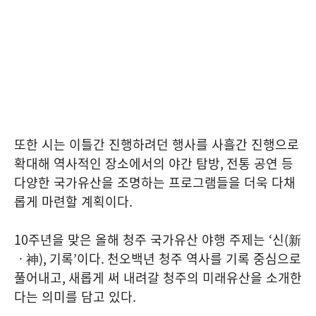
또한 시는 이틀간 진행하려던 행사를 사흘간 진행으로
확대해 역사적인 장소에서의 야간 탐방
,
전통 공연 등
다양한 국가유산을 조명하는 프로그램들을 더욱 다채
롭게 마련할 계획이다
.
10
주년을 맞은 올해 청주 국가유산 야행 주제는
‘
신
(
新
ㆍ神
),
기록
’
이다
.
천오백년 청주 역사를 기록 중심으로
풀어내고
,
새롭게 써 내려갈 청주의 미래유산을 소개한
다는 의미를 담고 있다
.