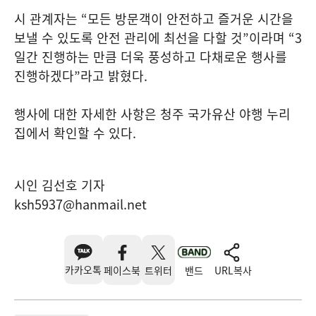
시 관계자는
“
모든 방문객이 안전하고 즐거운 시간을
보낼 수 있도록 안전 관리에 최선을 다할 것
”
이라며
“3
일간 진행하는 만큼 더욱 풍성하고 다채로운 행사를
진행하겠다
”
라고 밝혔다
.
행사에 대한 자세한 사항은 청주 국가유산 야행 누리
집에서 확인할 수 있다
.
시인 김선호 기자
ksh5937@hanmail.net
카카오톡
페이스북
트위터
밴드
URL복사