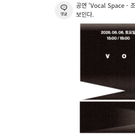
공연 ‘Vocal Spac
보인다.
댓글