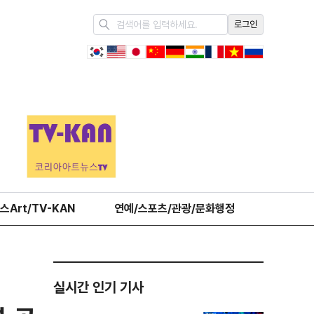
로그인
스Art/TV-KAN
연예/스포츠/관광/문화행정
오피니언
실시간 인기 기사