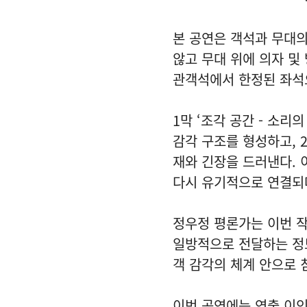
본 공연은 객석과 무대의
않고 무대 위에 의자 및
관객석에서 한정된 좌석으
1막 ‘조각 공간 - 소
감각 구조를 형성하고, 2
재와 긴장을 드러낸다. 
다시 유기적으로 연결되
정우정 평론가는 이번 작
일방적으로 전달하는 정보
객 감각의 체계 안으로 
이번 공연에는 연출 이인