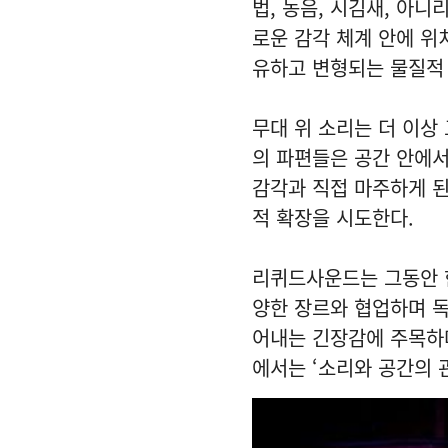
법, 농음, 시김새, 아
로운 감각 체계 안에 위
유하고 변형되는 물질적
무대 위 소리는 더 이상
의 파편들은 공간 안에서
감각과 직접 마주하게 된
적 확장을 시도한다.
리퀴드사운드는 그동안 한
양한 장르와 협업하며 독
어내는 긴장감에 주목하
에서는 ‘소리와 공간의 