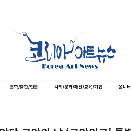
문학/출판/인문
사회/문화/패션/교육/기업
옴니버