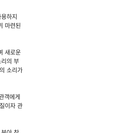
사용하지
위 마련된
며 새로운
소리의 부
통의 소리가
 관객에게
물질이자 관
 분야 창