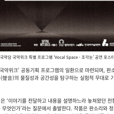
산국악당 국악위크 특별 프로그램 ‘Vocal Space - 조각눈’ 공연 포스
남산국악위크’ 공동기획 프로그램의 일환으로 마련되며, 판
(聲音)의 물질성과 공간성을 탐구하는 실험적 무대로 
 조각눈’은 ‘이야기를 전달하고 내용을 설명하느라 놓쳐왔던 
 무엇인가’라는 질문에서 출발한다. 작품은 판소리와 