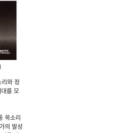
터
소리와 정
기대를 모
전통 목소리
정가의 발성