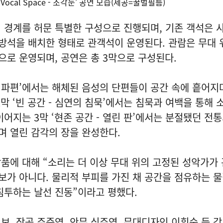
‘Vocal Space - 조각눈’ 공연 모습(제공=꿀벌필름)
 경계를 허문 특별한 구성으로 진행되며, 기존 객석은 
 방석을 배치한 형태로 관객석이 운영된다. 관람은 무대 
로 운영되며, 공연은 총 3막으로 구성된다.
리의 파편’에서는 해체된 음성의 단편들이 공간 속에 흩어지
막 ‘빈 공간 - 심연의 침묵’에서는 침묵과 여백을 통해 
이어지는 3막 ‘현존 공간 - 열린 판’에서는 분절됐던 전
며 열린 감각의 장을 완성한다.
품에 대해 “소리는 더 이상 무대 위의 고정된 성악가가
가 아니다. 물리적 부피를 가진 채 공간을 점유하는 
침투하는 날선 진동”이라고 평했다.
보, 작곡 주준영, 안무 심주영, 무대디자인 이휘순 등 각