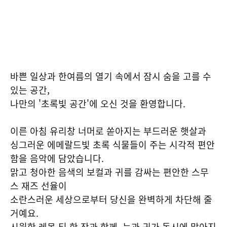
바쁜 일상과 한여름의 열기 속에서 잠시 숨을 고를 수
있는 공간,
나만의 '초록빛 공간'에 오신 것을 환영합니다.
이른 아침 유리창 너머로 쏟아지는 부드러운 햇살과
싱그러운 에메랄드빛 초록 식물들이 주는 시각적 편안
함을 음악에 담았습니다.
맑고 청아한 음색의 보컬과 귀를 감싸는 편안한 스무
스 재즈 선율이
소란스러운 세상으로부터 당신을 완벽하게 차단해 줄
거예요.
시원한 레몬 티 한 잔과 함께, 눈과 귀가 동시에 맑아지