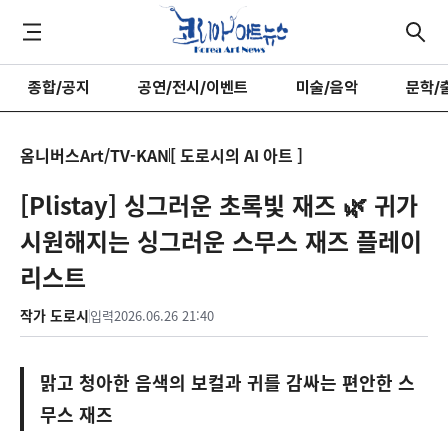
종합/공지
공연/전시/이벤트
미술/음악
문학/
옴니버스Art/TV-KAN
[ 도로시의 AI 아트 ]
[Plistay] 싱그러운 초록빛 재즈 🌿 귀가
시원해지는 싱그러운 스무스 재즈 플레이
리스트
작가 도로시
입력
2026.06.26 21:40
맑고 청아한 음색의 보컬과 귀를 감싸는 편안한 스
무스 재즈