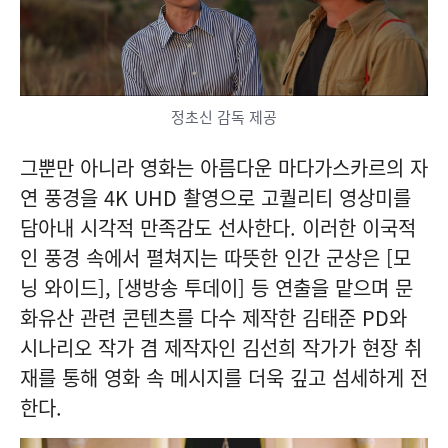
정초신 감독 제공
그뿐만 아니라 영화는 아름다운 마다가스카르의 자
연 풍경을 4K UHD 촬영으로 고퀄리티 영상미를
담아내 시각적 만족감도 선사한다. 이러한 이국적
인 풍경 속에서 펼쳐지는 따뜻한 인간 군상은 [모
닝 와이드], [생방송 투데이] 등 연출을 맡으며 문
화유산 관련 콘텐츠를 다수 제작한 김태준 PD와
시나리오 작가 겸 제작자인 김선희 작가가 현장 취
재를 통해 영화 속 메시지를 더욱 깊고 섬세하게 전
한다.