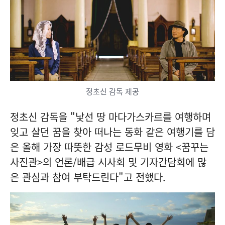
정초신 감독 제공
정초신 감독을 "낯선 땅 마다가스카르를 여행하며
잊고 살던 꿈을 찾아 떠나는 동화 같은 여행기를 담
은 올해 가장 따뜻한 감성 로드무비 영화 <꿈꾸는
사진관>의 언론/배급 시사회 및 기자간담회에 많
은 관심과 참여 부탁드린다"고 전했다.