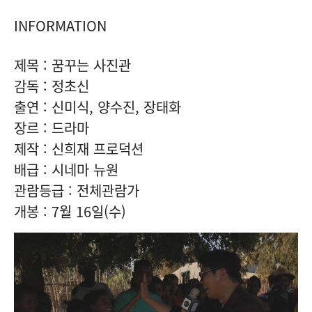
INFORMATION
제목 : 꿈꾸는 사진관
감독 : 정초신
출연 : 신미식, 양수진, 장태화
장르 : 드라마
제작 : 신희재 프로덕션
배급 : 시네마 뉴원
관람등급 : 전체관람가
개봉 : 7월 16일(수)