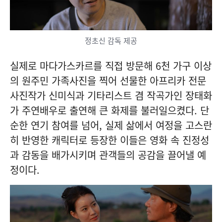
정초신 감독 제공
실제로 마다가스카르를 직접 방문해 6천 가구 이상
의 원주민 가족사진을 찍어 선물한 아프리카 전문
사진작가 신미식과 기타리스트 겸 작곡가인 장태화
가 주연배우로 출연해 큰 화제를 불러일으켰다. 단
순한 연기 참여를 넘어, 실제 삶에서 여정을 고스란
히 반영한 캐릭터로 등장한 이들은 영화 속 진정성
과 감동을 배가시키며 관객들의 공감을 끌어낼 예
정이다.