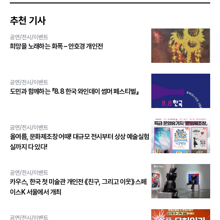
추천 기사
공연/전시/이벤트
희망을 노래하는 화폭 – 안호경 개인전
공연/전시/이벤트
도민과 함께하는 『8.8 한국 와인데이 썸머 페스티벌』
공연/전시/이벤트
올여름, 문화제조창 어때! 대규모 전시부터 상상 예술실험
실까지 다 있다!
공연/전시/이벤트
카우스, 한국 첫 미술관 개인전 《친구, 그리고 이웃》 스페
이스K 서울에서 개최
공연/전시/이벤트