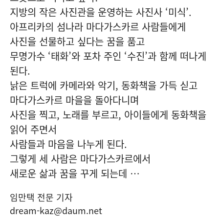
지방의 작은 사진관을 운영하는 사진사 ‘미식’.
아프리카의 섬나라 마다가스카르 사람들에게
사진을 선물하고 싶다는 꿈을 품고
무명가수 ‘태화’와 포차 주인 ‘수진’과 함께 떠나게
된다.
낡은 트럭에 카메라와 악기, 동화책을 가득 싣고
마다가스카르 마을을 돌아다니며
사진을 찍고, 노래를 부르고, 아이들에게 동화책을
읽어 주면서
사람들과 마음을 나누게 된다.
그렇게 세 사람은 마다가스카르에서
새로운 삶과 꿈을 꾸게 되는데 …
임만택 전문 기자
dream-kaz@daum.net