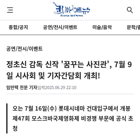
종합/공지
공연/전시/이벤트
미술/음악
문학/
공연/전시/이벤트
정초신 감독 신작 '꿈꾸는 사진관', 7월 9
일 시사회 및 기자간담회 개최!
임만택 전문 기자
입력
2025.06.29 22:10
오는 7월 16일(수) 롯데시네마 건대입구에서 개봉
제47회 모스크바국제영화제 비경쟁 부문에 공식 초
청