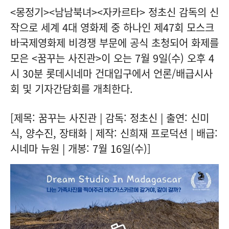
<몽정기><남남북녀><자카르타> 정초신 감독의 신
작으로 세계 4대 영화제 중 하나인 제47회 모스크
바국제영화제 비경쟁 부문에 공식 초청되어 화제를
모은 <꿈꾸는 사진관>이 오는 7월 9일(수) 오후 4
시 30분 롯데시네마 건대입구에서 언론/배급시사
회 및 기자간담회를 개최한다.
[제목: 꿈꾸는 사진관 | 감독: 정초신 | 출연: 신미
식, 양수진, 장태화 | 제작: 신희재 프로덕션 | 배급:
시네마 뉴원 | 개봉: 7월 16일(수)]