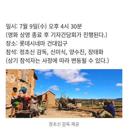
일시: 7월 9일(수) 오후 4시 30분
(영화 상영 종료 후 기자간담회가 진행된다.)
장소: 롯데시네마 건대입구
참석: 정초신 감독, 신미식, 양수진, 장태화
(상기 참석자는 사정에 따라 변동될 수 있다.)
정초신 감독 제공