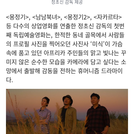
정초신 감독 제공
<몽정기>, <남남북녀>, <몽정기2>, <자카르타>
등 다수의 상업영화를 연출한 정초신 감독의 첫번
째 독립예술영화는, 한적한 동네 골목에서 사람들
의 프로필 사진을 찍어오던 사진사 ‘미식’이 가슴
속에 품고 있던 아프리카 주민들의 맑고 빛나는 꾸
미지 않은 순수한 모습을 카메라에 담고 싶다는 소
망에서 출발해 감동을 전하는 휴머니즘 드라마이
다.