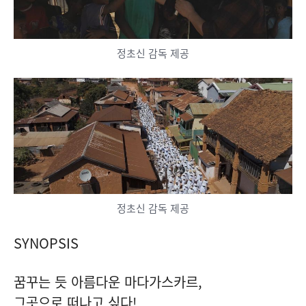
정초신 감독 제공
정초신 감독 제공
SYNOPSIS
꿈꾸는 듯 아름다운 마다가스카르,
그곳으로 떠나고 싶다!