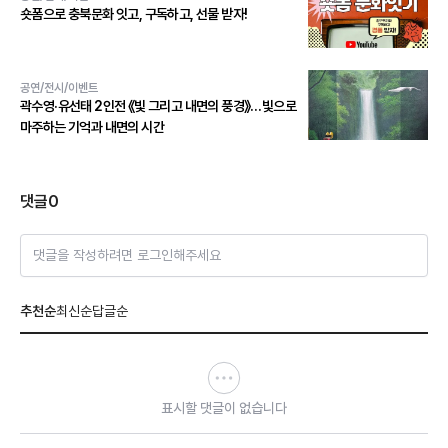
숏폼으로 충북문화 잇고, 구독하고, 선물 받자!
공연/전시/이벤트
곽수영·유선태 2인전 《빛 그리고 내면의 풍경》…빛으로
마주하는 기억과 내면의 시간
댓글
0
댓글을 작성하려면 로그인해주세요
추천순
최신순
답글순
표시할 댓글이 없습니다