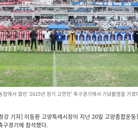
장에서 열린 ‘2025년 정기 고연전’ 축구경기에서 기념촬영을 가졌다
청강 기자] 이동환 고양특례시장이 지난 20일 고양종합운동
’ 축구경기에 참석했다.