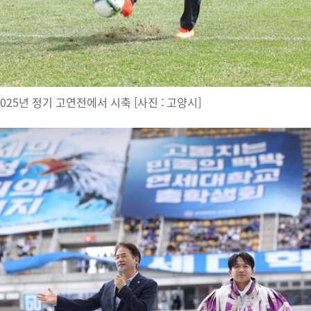
025년 정기 고연전에서 시축 [사진 : 고양시]