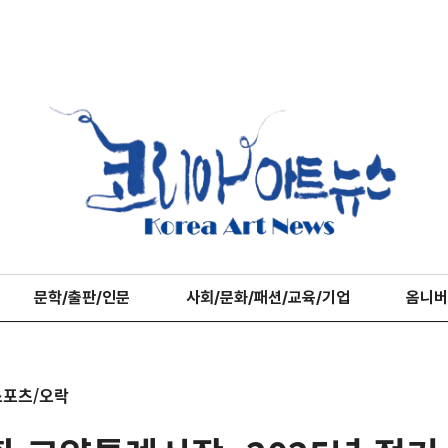
문학/출판/인문
사회/문화/패션/교육/기업
옴니버
스포츠/오락