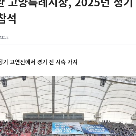
동환 고양특례시장, 2025년 정기
참석
23:52
정기 고연전에서 경기 전 시축 가져