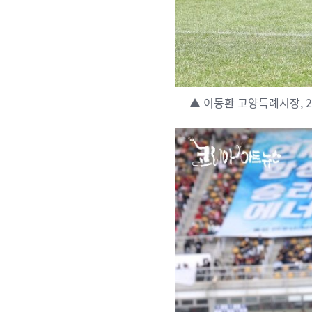
▲ 이동환 고양특례시장, 2