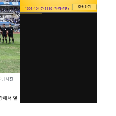
. [사진
장에서 열