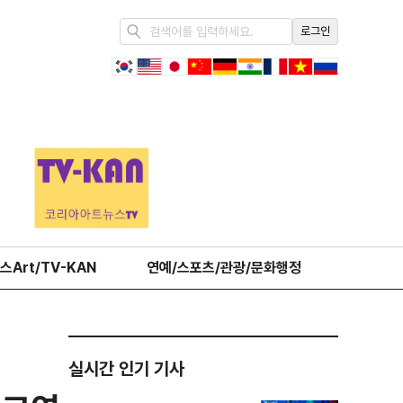
로그인
스Art/TV-KAN
연예/스포츠/관광/문화행정
오피니언
실시간 인기 기사