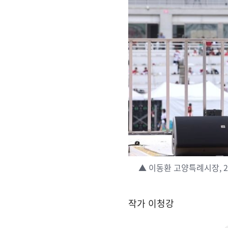
▲ 이동환 고양특례시장, 2
작가 이청강