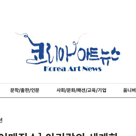
문학/출판/인문
사회/문화/패션/교육/기업
옴니버
션