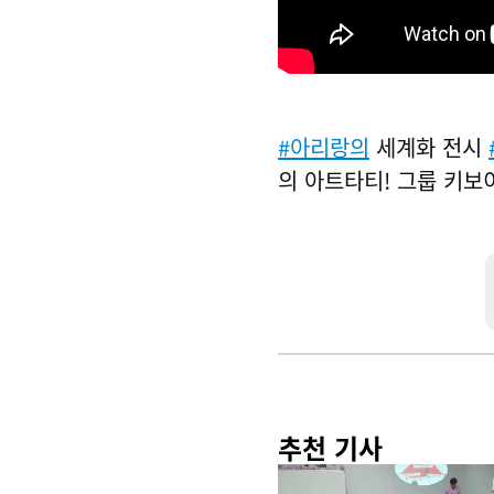
#아리랑의
세계화 전시
의 아트타티! 그룹 키보이
추천 기사