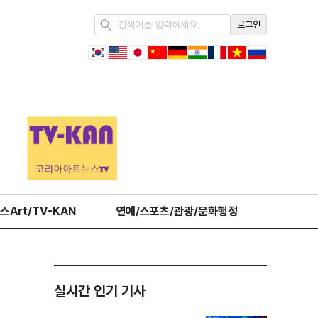
로그인
스Art/TV-KAN
연예/스포츠/관광/문화행정
오피니언
실시간 인기 기사