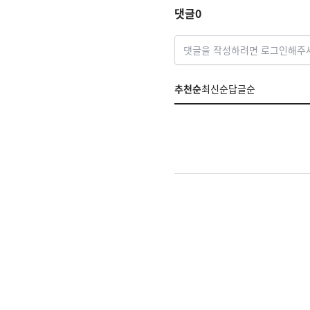
댓글
0
댓글을 작성하려면 로그인해주
추천순
최신순
답글순