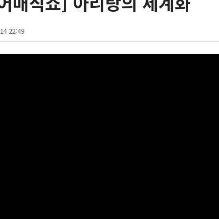
어매직쇼] 아리랑의 세계화
14 22:49