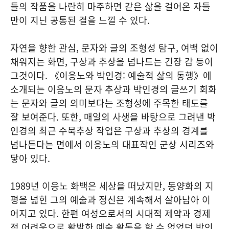
들의 작품을 나란히 마주하면 같은 삶을 걸어온 자들
만이 지닌 공통된 결을 느낄 수 있다.
자연을 향한 관심, 문자와 글의 조형성 탐구, 여백 없이
채워지는 화면, 구상과 추상을 넘나드는 긴장 감 등이
그것이다. 《이응노와 박인경: 예술적 삶의 동행》에
소개되는 이응노의 문자 추상과 박인경의 글쓰기 회화
는 문자와 글의 의미보다는 조형성에 주목한 태도를
잘 보여준다. 또한, 매일의 사생을 바탕으로 그려낸 박
인경의 최근 수묵추상 작업은 구상과 추상의 경계를
넘나든다는 면에서 이응노의 대표작인 군상 시리즈와
닿아 있다.
1989년 이응노 화백은 세상을 떠났지만, 동양화의 지
평을 넓힌 그의 예술과 정신은 계속해서 살아남아 이
어지고 있다. 한편 여성으로서의 시대적 제약과 경제
적 어려움으로 활발한 예술 활동을 할 수 없었던 박인