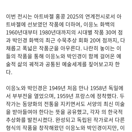
이번 전시는 아트바젤 홍콩 2025의 연계전시로서 아
트바젤에 선보였던 작품에 더하여, 이응노 화백의
1960년대부터 1980년대까지의 시대별 작품 30여 점
과 박인경 화백의 최근 수묵추상 회화 20여 점까지, 다
채롭고 폭넓은 작품군을 아우른다. 나란히 놓이는 이
들의 작품을 통해 이응노와 박인경이 함께 걸어온 예
술적 삶의 궤적과 공통된 예술세계를 짚어보고자 한
다.
이응노와 박인경은 1949년 처음 만나 1958년 독일에
서 부부전을 열었으며, 1959년 프랑스에 정착했다. 두
작가는 동양화의 전통을 지키면서도 서양의 최신 미술
을 받아들여야 한다는 뜻을 공유했고, 각자 의 한국적
추상화를 발전시켰다. 완성되고 독립된 작가로서 다른
형식의 작품을 창작해왔던 이응노와 박인경이지만, 이