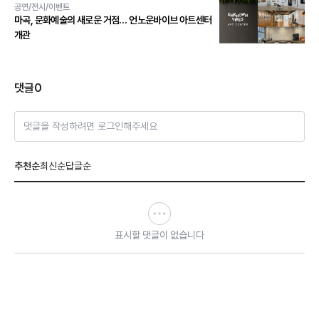
공연/전시/이벤트
마곡, 문화예술의 새로운 거점… 언노운바이브 아트센터
개관
댓글
0
댓글을 작성하려면 로그인해주세요
추천순
최신순
답글순
표시할 댓글이 없습니다