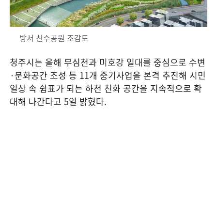
방서 친수공원 조감도
청주시는 올해 무심천과 미호강 일대를 중심으로 수변
·
문화공간 조성 등
11
개 중기사업을 본격 추진해 시민
일상 속 쉼표가 되는 하천 친화 공간을 지속적으로 확
대해 나간다고
5
일 밝혔다
.