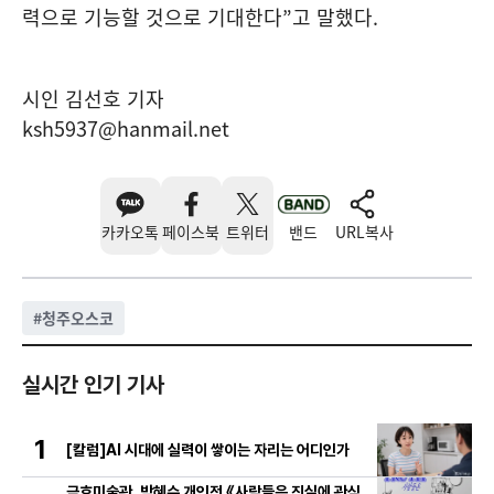
력으로 기능할 것으로 기대한다
”
고 말했다
.
시인 김선호 기자
ksh5937@hanmail.net
카카오톡
페이스북
트위터
밴드
URL복사
#
청주오스코
실시간 인기 기사
1
[칼럼]AI 시대에 실력이 쌓이는 자리는 어디인가
금호미술관, 박혜수 개인전 《사람들은 진실에 관심