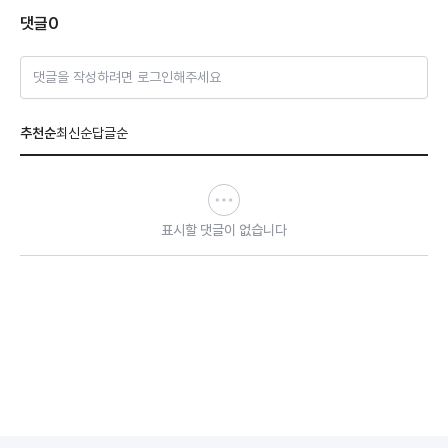
댓글
0
댓글을 작성하려면 로그인해주세요
추천순
최신순
답글순
표시할 댓글이 없습니다