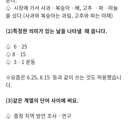
룬다.
♧ 시장에 가서 사과ㆍ복숭아ㆍ배, 고추 ㆍ파ㆍ마늘
을 샀다.(사과와 복숭아는 과일, 고추와 파는 야채)
(2)특정한 의미가 있는 날을 나타낼 때 씁니다.
♧ 6ㆍ25
♧ 8ㆍ15
♧ 3ㆍ1 운동
※요즘은 6.25, 8.15 등과 같이 쓰는 것도 허용했습니
다.
(3)같은 계열의 단어 사이에 써요.
♧ 충청 지역 방언 조사ㆍ연구