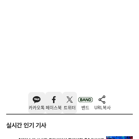
카카오톡
페이스북
트위터
밴드
URL복사
실시간 인기 기사