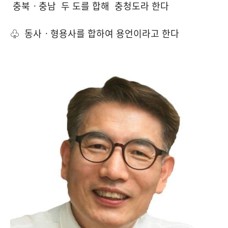
충북ㆍ충남 두 도를 합해 충청도라 한다
♧ 동사ㆍ형용사를 합하여 용언이라고 한다