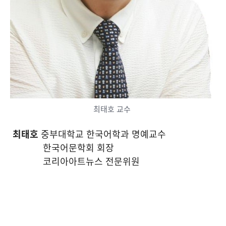
최태호 교수
최태호
중부대학교 한국어학과 명예교수
한국어문학회 회장
코리아아트뉴스 전문위원