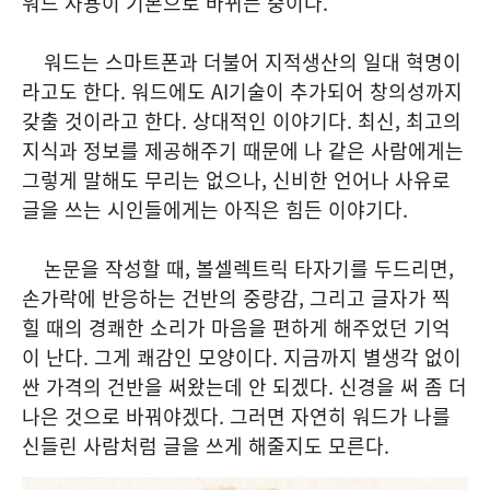
워드 사용이 기본으로 바뀌는 중이다.
워드는 스마트폰과 더불어 지적생산의 일대 혁명이
라고도 한다. 워드에도 AI기술이 추가되어 창의성까지
갖출 것이라고 한다. 상대적인 이야기다. 최신, 최고의
지식과 정보를 제공해주기 때문에 나 같은 사람에게는
그렇게 말해도 무리는 없으나, 신비한 언어나 사유로
글을 쓰는 시인들에게는 아직은 힘든 이야기다.
논문을 작성할 때, 볼셀렉트릭 타자기를 두드리면,
손가락에 반응하는 건반의 중량감, 그리고 글자가 찍
힐 때의 경쾌한 소리가 마음을 편하게 해주었던 기억
이 난다. 그게 쾌감인 모양이다. 지금까지 별생각 없이
싼 가격의 건반을 써왔는데 안 되겠다. 신경을 써 좀 더
나은 것으로 바꿔야겠다. 그러면 자연히 워드가 나를
신들린 사람처럼 글을 쓰게 해줄지도 모른다.