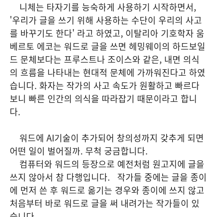
니체는 타자기를 능숙하게 사용하기 시작하면서,
'우리가 글을 쓰기 위해 사용하는 수단이 우리의 사고
를 바꾸기도 한다' 라고 하였고, 이탈리아 기호학자 움
베르토 에코는 워드로 글을 쓰면 헤밍웨이의 하드보일
드 문체보다는 프루스트나 조이스와 같은, 내면 의식
의 흐름을 나타내는 현대적 문체에 가까워진다고 하였
습니다. 화자는 작가의 사고 속도가 원활하고 빠르다
보니 빠른 인간의 의식을 따라잡기 때문이라고 합니
다.
워드에 AI기술이 추가되어 창의성까지 갖추게 되면
어떤 일이 벌어질까. 무척 궁금합니다.
컴퓨터와 워드의 등장으로 예전처럼 원고지에 글을
쓰지 않아서 참 다행입니다. 작가들 중에는 글을 종이
에 먼저 쓴 후 워드로 옮기는 경우와 종이에 쓰지 않고
처음부터 바로 워드로 글을 써 내려가는 작가들이 있
습니다.