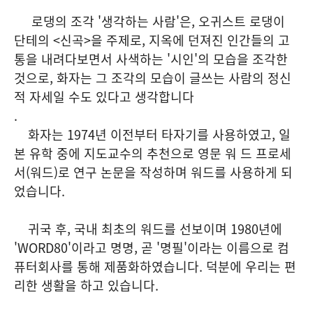
로댕의 조각 '생각하는 사람'은, 오귀스트 로댕이
단테의 <신곡>을 주제로, 지옥에 던져진 인간들의 고
통을 내려다보면서 사색하는 '시인'의 모습을 조각한
것으로, 화자는 그 조각의 모습이 글쓰는 사람의 정신
적 자세일 수도 있다고 생각합니다
.
화자는 1974년 이전부터 타자기를 사용하였고, 일
본 유학 중에 지도교수의 추천으로 영문 워 드 프로세
서(워드)로 연구 논문을 작성하며 워드를 사용하게 되
었습니다.
귀국 후, 국내 최초의 워드를 선보이며 1980년에
'WORD80'이라고 명명, 곧 '명필'이라는 이름으로 컴
퓨터회사를 통해 제품화하였습니다. 덕분에 우리는 편
리한 생활을 하고 있습니다.