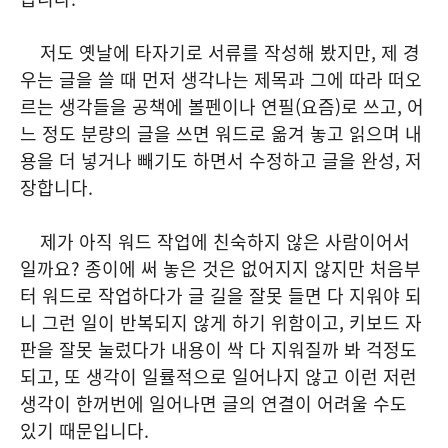
저도 옛날에 타자기로 서류를 작성해 봤지만, 제 경
우는 글을 쓸 때 먼저 생각나는 제목과 그에 따라 떠오
르는 생각들을 공책에 볼펜이나 연필(요즘)로 쓰고, 어
느 정도 분량의 글을 쓰면 워드로 옮겨 놓고 읽으며 내
용을 더 넣거나 빼기도 하면서 수정하고 글을 완성, 저
장합니다.
제가 아직 워드 작업에 친숙하지 않은 사람이어서
일까요? 종이에 써 놓은 것은 없어지지 않지만 처음부
터 워드로 작업하다가 글 길을 잘못 들면 다 지워야 되
니 그런 일이 반복되지 않게 하기 위함이고, 키보드 자
판을 잘못 눌렀다가 내용이 싹 다 지워질까 봐 걱정도
되고, 또 생각이 일률적으로 일어나지 않고 이런 저런
생각이 한꺼번에 일어나면 글의 연결이 어려울 수도
있기 때문입니다.