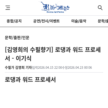
종합/공지
공연/전시/이벤트
미술/음악
문학/
문학/출판/인문
[김영희의 수필향기] 로댕과 워드 프로세
서 - 이기식
수필가 김영희 기자
입력
2026.04.15 22:00
수정
2026.04.23 00:06
로댕과 워드 프로세서