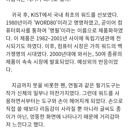
귀국 후, KIST에서 국내 최초의 워드를 선보였다.
1980년이라 'WORD80'이라고 명명하였고, 곧이어 컴
퓨터회사를 통하여 '명필'이라는 이름으로 제품화하였
다. 이 제품은 1982~2001년 사이에 독립기념관에 전
시되기도 하였다. 이후, 컴퓨터 시장은 가히 워드의 백
가쟁명의 시대였다. 2000년대에 와서는, 50여 종류의
제품이 속속 시장에 발표되었다. 예상외의 반응이었
다.
지금까지 붓을 비롯한 펜, 연필과 같은 필기도구는
작가 신체의 일부나 마찬가지였다. 그런데 워드를 사
용하면서부터는 도구와 손이 헤어지게 되었다. 손으로
직접 쓸 때보다 리듬감이 사라질 뿐 아니라 글씨도 종
이가 아닌, 엉뚱한 화면에 나타나기 때문에 거리감마
저 느낀다고 했다.