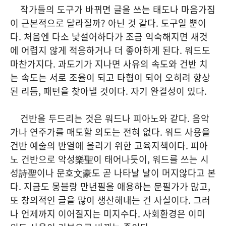
작가들의 도구가 바뀌면 글을 쓰는 태도나 마음가짐
이 근본적으로 달라질까? 아닌 것 같다. 도구일 뿐이
다. 처음엔 다소 낯설어하다가 조금 익숙해지면 새것
에 어렵지 않게 적응하거나 더 좋아하게 된다. 워드도
마찬가지다. 과도기가 지나면 사유의 속도와 건반 치
는 속도는 서로 조율이 되고 타협이 되어 오히려 향상
된 리듬, 패턴을 찾아낼 것이다. 자기 완결성이 있다.
건반을 두드리는 것은 워드나 피아노와 같다. 음악
가나 연주가를 매도할 의도는 전혀 없다. 워드 사용을
건반 예술의 반열에 올리기 위한 고육지책이다. 피아
노 건반으로 악성樂聖이 태어나듯이, 워드를 쓰는 시
성詩聖이나 문호文豪도 곧 나타날 날이 머지않다고 본
다. 지금도 몽블랑 만년필을 애용하는 문필가가 많고,
또 창의적인 글을 많이 생산해내는 건 사실이다. 그러
나 언제까지 이어질지는 미지수다. 사회환경은 이미