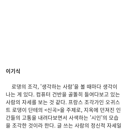
이기식
로댕의 조각, '생각하는 사람'을 볼 때마다 생각이
나는 게 있다. 컴퓨터 건반을 골똘히 들여다보고 있는
사람의 자세를 보는 것 같다. 프랑스 조각가인 오귀스
트 로댕이 단테의 <신곡>을 주제로, 지옥에 던져진 인
간들의 고통을 내려다보면서 사색하는 '시인'의 모습
을 조각한 것이라 한다. 글 쓰는 사람의 정신적 자세일