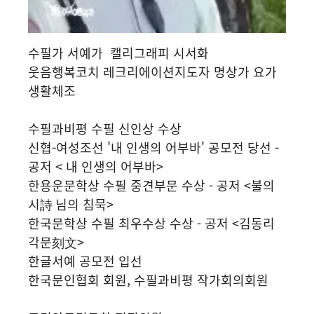
수필가 서예가 캘리그래피 시서화
웃음행복코치 레크리에이션지도자 명상가 요가
생활체조
수필과비평 수필 신인상 수상
신협-여성조선 '내 인생의 어부바' 공모전 당선 -
공저 < 내 인생의 어부바>
한용운문학상 수필 중견부문 수상 - 공저 <불의
시詩 님의 침묵>
한국문학상 수필 최우수상 수상 - 공저 <김동리
각문刻文>
한글서예 공모전 입선
한국문인협회 회원, 수필과비평 작가회의회원