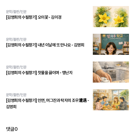
문학/출판/인문
[김영희의 수필향기] 오이꽃 - 김이경
문학/출판/인문
[김영희의 수필향기] 내년 이날에 또 만나요 - 김영희
문학/출판/인문
[김영희의 수필향기] 찻물을 끓이며 - 맹난자
문학/출판/인문
[김영희의 수필향기] 인연, 머그잔과 탁자의 조우遭遇 -
김영희
댓글
0