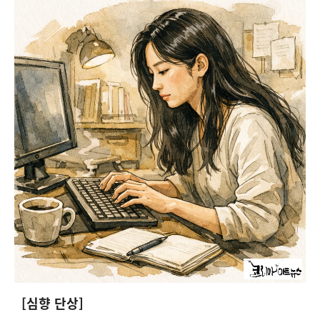
[심향 단상]