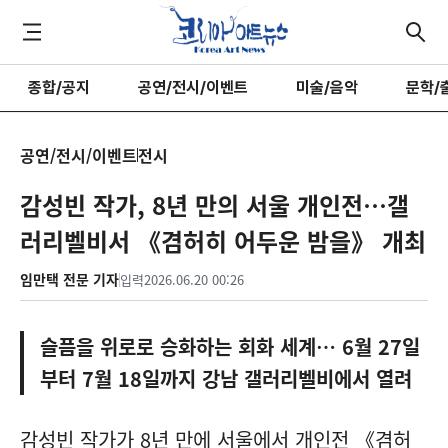
종합/공지
공연/전시/이벤트
미술/음악
문학/
공연/전시/이벤트
전시
감성빈 작가, 8년 만의 서울 개인전…갤
러리벨비서 《겸허히 어두운 밤을》 개최
임만택 전문 기자
입력
2026.06.20 00:26
슬픔을 위로로 승화하는 회화 세계… 6월 27일
부터 7월 18일까지 강남 갤러리벨비에서 열려
감성빈 작가가 8년 만에 서울에서 개인전 《겸허