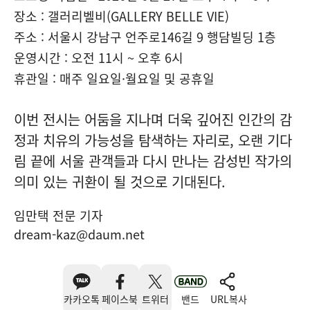
장소 : 갤러리벨비(GALLERY BELLE VIE)
주소 : 서울시 강남구 언주로146길 9 행담빌딩 1층
운영시간 : 오전 11시 ~ 오후 6시
휴관일 : 매주 일요일·월요일 및 공휴일
이번 전시는 어둠을 지나며 더욱 깊어진 인간의 감
정과 치유의 가능성을 탐색하는 자리로, 오랜 기다
림 끝에 서울 관객들과 다시 만나는 감성빈 작가의
의미 있는 귀환이 될 것으로 기대된다.
임만택 전문 기자
dream-kaz@daum.net
카카오톡
페이스북
트위터
밴드
URL복사