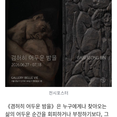
전시포스터
《겸허히 어두운 밤을》은 누구에게나 찾아오는
삶의 어두운 순간을 회피하거나 부정하기보다, 그