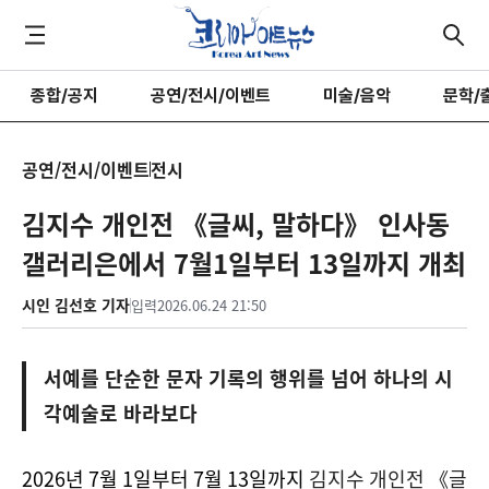
종합/공지
공연/전시/이벤트
미술/음악
문학/
공연/전시/이벤트
전시
김지수 개인전 《글씨, 말하다》 인사동
갤러리은에서 7월1일부터 13일까지 개최
시인 김선호 기자
입력
2026.06.24 21:50
서예를 단순한 문자 기록의 행위를 넘어 하나의 시
각예술로 바라보다
2026년 7월 1일부터 7월 13일까지
김지수 개인전 《글