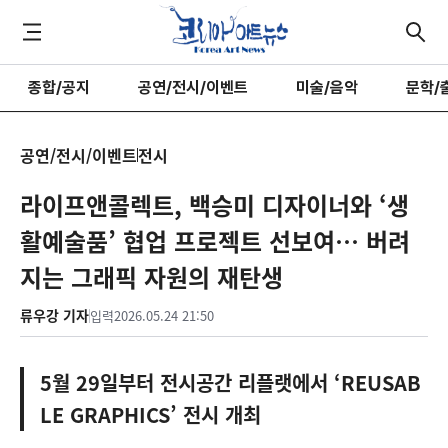
종합/공지
공연/전시/이벤트
미술/음악
문학/
공연/전시/이벤트
전시
라이프앤콜렉트, 백승미 디자이너와 ‘생
활예술품’ 협업 프로젝트 선보여… 버려
지는 그래픽 자원의 재탄생
류우강 기자
입력
2026.05.24 21:50
5월 29일부터 전시공간 리플랫에서 ‘REUSAB
LE GRAPHICS’ 전시 개최