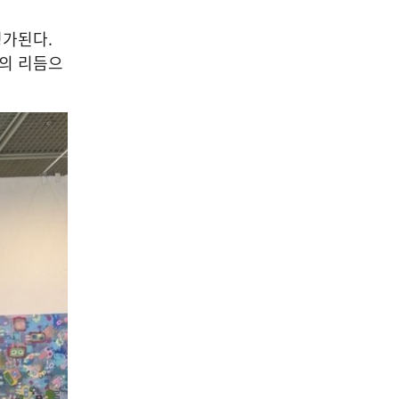
평가된다
.
의 리듬으