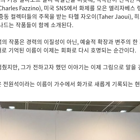
Charles Fazzino),
미국
SNS
에서 화제를 모은 엘리자베스 
중동 컬렉터들의 주목을 받는 타헬 자오이
(Taher Jaoui),
히
넘나드는 작품들이 함께 소개된다
.
석의 작품은 경력의 이질성이 아닌
,
예술적 확장과 변주의 한
로 기억된 이름이 이제는 회화로 다시 호명되는 순간이다
.
멈췄지만
,
그가 전하고자 했던 이야기는 이제 그림으로 말을
은 전원석이라는 이름이 가수에서 화가로 새롭게 기록되는 현