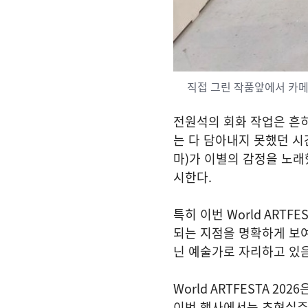
직접 그린 작품앞에서 카메
전원석의 회화 작업은 흔
는 다 담아내지 못했던 시
마
)
가 이별의 감정을 노
시한다
.
특히 이번
World ARTFES
되는 지점을 명확하게 보
닌 예술가로 자리하고 있
World ARTFESTA 2026
이번 행사에서는 초현실주