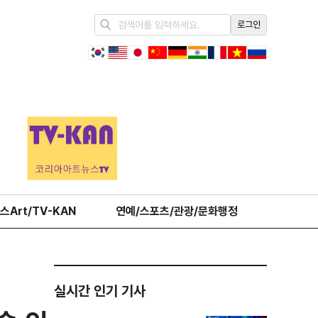
로그인
스Art/TV-KAN
연예/스포츠/관광/문화행정
오피니언
실시간 인기 기사