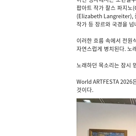
팝아트 작가 찰스 파지노
(
(Elizabeth Langreiter),
작가 등 장르와 국경을 
이러한 흐름 속에서 전원
자연스럽게 병치된다
.
노래
노래하던 목소리는 잠시 
World ARTFESTA 2026
것이다
.