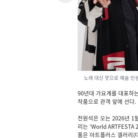
노래 대신 붓으로 예술 인생
90
년대 가요계를 대표하
작품으로 관객 앞에 선다
.
전원석은 오는
2026
년
1
리는
‘World ARTFESTA 
품은 아트플러스 갤러리
(