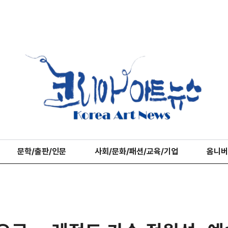
문학/출판/인문
사회/문화/패션/교육/기업
옴니버