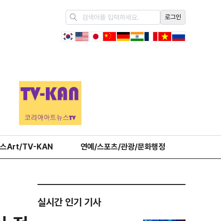
로그인
스Art/TV-KAN
연예/스포츠/관광/문화행정
오피니언
실시간 인기 기사