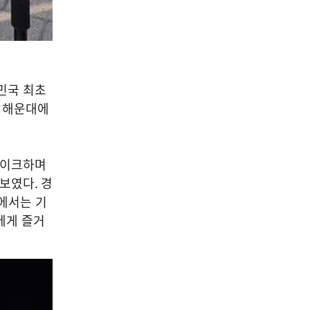
민국 최초
산 해운대에
메이크하며
선보였다
.
경
에서는 기
에게 즐거