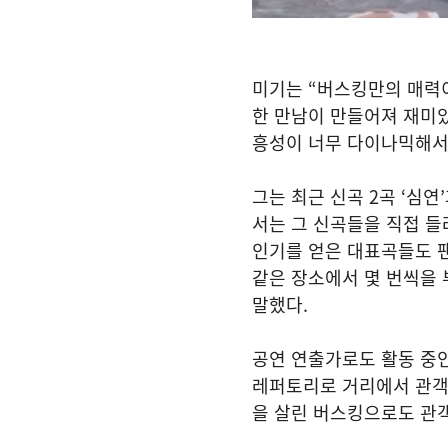
미기는
“
버스킹만의 매력
한 만남이 만들어져 재미
흥성이 너무 다이나믹해
그는 최근 신곡
2
곡
‘
심연
’
서는 그 신곡들을 직접 들
인기를 얻은 대표곡들도 
같은 장소에서 몇 번씩을 
말했다
.
공연 연출가로도 활동 중
레퍼토리로 거리에서 관객
을 살린 버스킹으로도 관