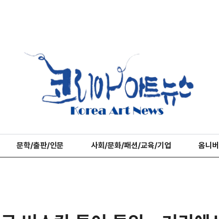
문학/출판/인문
사회/문화/패션/교육/기업
옴니버