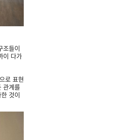
 구조들이
까이 다가
적으로 표현
든 관계를
화한 것이