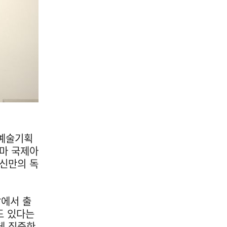
 예술기획
하마 국제아
자신만의 독
찰에서 출
도 있다는
데 집중한