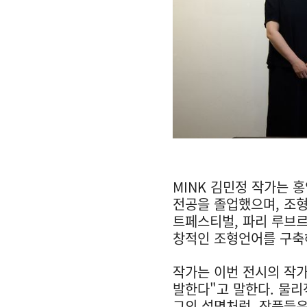
MINK 김민정 작가는
전공을 졸업했으며, 조형
트페스티벌, 파리 루브르
창적인 조형언어를 구축
작가는 이번 전시의 작가
발한다"고 말한다. 물리
그의 설명처럼, 작품들