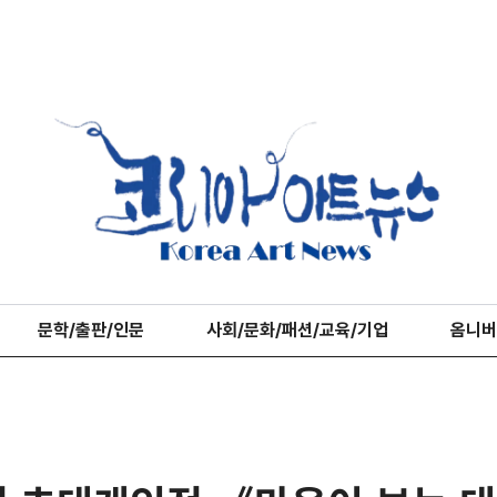
문학/출판/인문
사회/문화/패션/교육/기업
옴니버