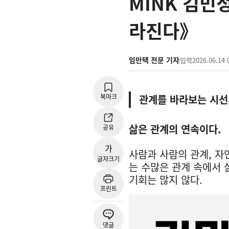
MINK 김민
라진다》
임만택 전문 기자
입력
2026.06.14 
북마크
관계를 바라보는 시선
삶은 관계의 연속이다.
공유
가
사람과 사람의 관계, 자
글자크기
는 수많은 관계 속에서 
기회는 많지 않다.
프린트
댓글