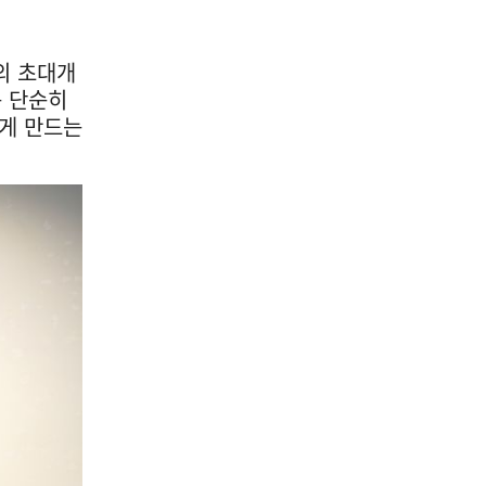
의 초대개
는 단순히
보게 만드는