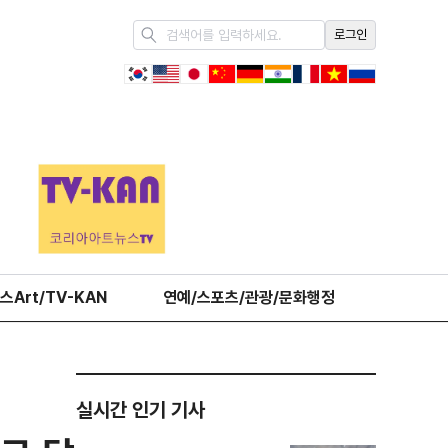
로그인
스Art/TV-KAN
연예/스포츠/관광/문화행정
오피니언
실시간 인기 기사