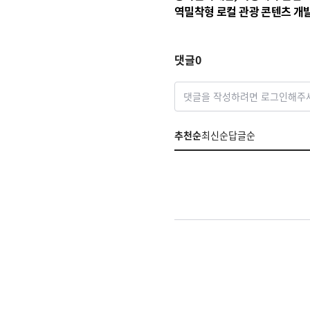
역밀착형 로컬 관광 콘텐츠 개발
선다
댓글
0
댓글을 작성하려면 로그인해주
추천순
최신순
답글순