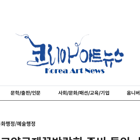
문학/출판/인문
사회/문화/패션/교육/기업
옴니버
문화행정/예술행정