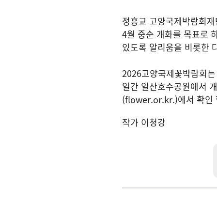
정흥교 고양국제박람회재단
4월 중순 개화를 목표로 
있도록 알리움을 비롯한 
2026고양국제꽃박람회는 ‘
일간 일산호수공원에서 개
(flower.or.kr.)에서 확
작가 이청강