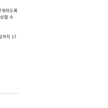
만개하도록
감상할 수
일까지 17