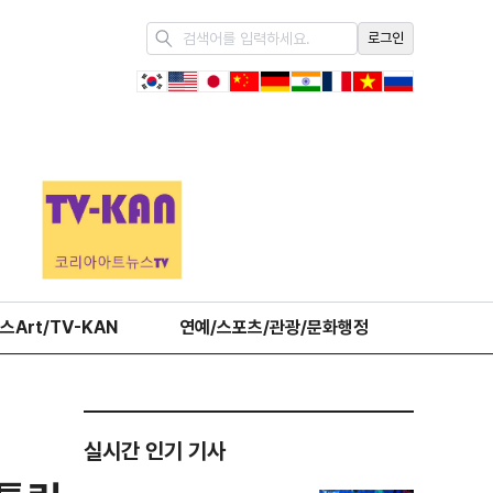
로그인
스Art/TV-KAN
연예/스포츠/관광/문화행정
오피니언
실시간 인기 기사